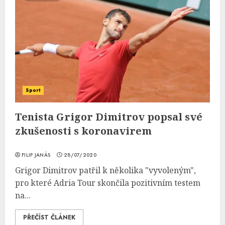
Sport
Tenista Grigor Dimitrov popsal své
zkušenosti s koronavirem
FILIP JANÁS
28/07/2020
Grigor Dimitrov patřil k několika "vyvoleným",
pro které Adria Tour skončila pozitivním testem
na...
PŘEČÍST ČLÁNEK