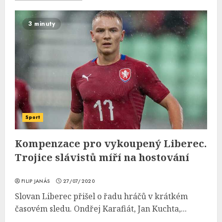
3 minuty
Sport
Kompenzace pro vykoupený Liberec.
Trojice slávistů míří na hostování
FILIP JANÁS
27/07/2020
Slovan Liberec přišel o řadu hráčů v krátkém
časovém sledu. Ondřej Karafiát, Jan Kuchta,...