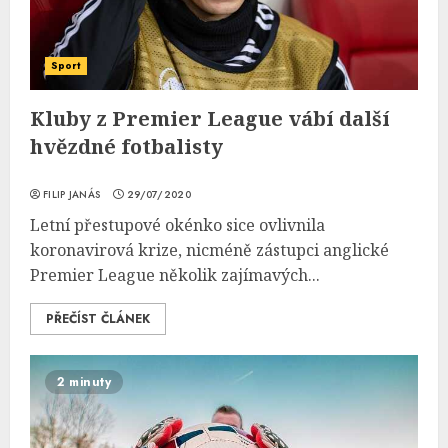
Sport
Kluby z Premier League vábí další
hvězdné fotbalisty
FILIP JANÁS
29/07/2020
Letní přestupové okénko sice ovlivnila
koronavirová krize, nicméně zástupci anglické
Premier League několik zajímavých...
PŘEČÍST ČLÁNEK
2 minuty