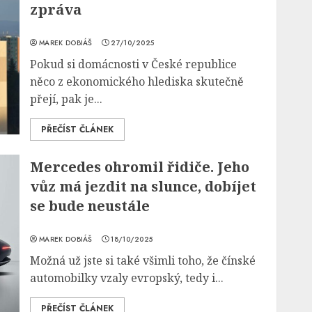
zpráva
MAREK DOBIÁŠ
27/10/2025
Pokud si domácnosti v České republice
něco z ekonomického hlediska skutečně
přejí, pak je...
PŘEČÍST ČLÁNEK
Mercedes ohromil řidiče. Jeho
vůz má jezdit na slunce, dobíjet
se bude neustále
MAREK DOBIÁŠ
18/10/2025
Možná už jste si také všimli toho, že čínské
automobilky vzaly evropský, tedy i...
PŘEČÍST ČLÁNEK