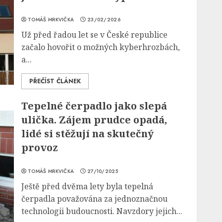
TOMÁŠ MRKVIČKA
23/02/2026
Už před řadou let se v České republice
začalo hovořit o možných kyberhrozbách,
a...
PŘEČÍST ČLÁNEK
Tepelné čerpadlo jako slepá
ulička. Zájem prudce opadá,
lidé si stěžují na skutečný
provoz
TOMÁŠ MRKVIČKA
27/10/2025
Ještě před dvěma lety byla tepelná
čerpadla považována za jednoznačnou
technologii budoucnosti. Navzdory jejich...