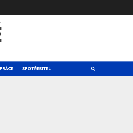
Ě
PRÁCE
SPOTŘEBITEL