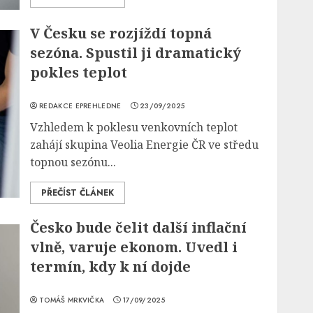
V Česku se rozjíždí topná
sezóna. Spustil ji dramatický
pokles teplot
REDAKCE EPREHLEDNE
23/09/2025
Vzhledem k poklesu venkovních teplot
zahájí skupina Veolia Energie ČR ve středu
topnou sezónu...
PŘEČÍST ČLÁNEK
Česko bude čelit další inflační
vlně, varuje ekonom. Uvedl i
termín, kdy k ní dojde
TOMÁŠ MRKVIČKA
17/09/2025