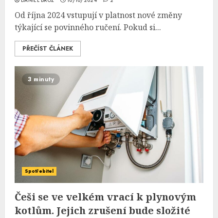
DANIEL BROŽ
10/10/2024
2
Od října 2024 vstupují v platnost nové změny
týkající se povinného ručení. Pokud si...
PŘEČÍST ČLÁNEK
3 minuty
Spotřebitel
Češi se ve velkém vrací k plynovým
kotlům. Jejich zrušení bude složité