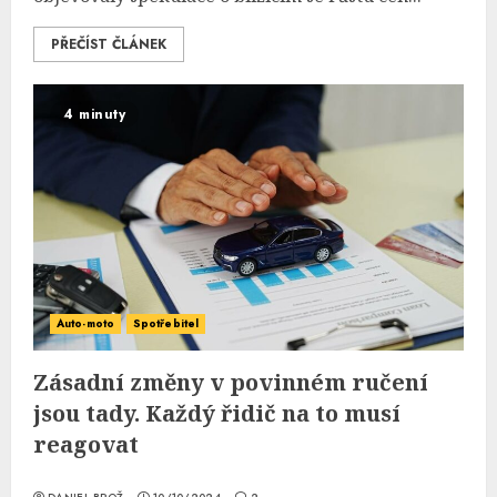
PŘEČÍST ČLÁNEK
4 minuty
Auto-moto
Spotřebitel
Zásadní změny v povinném ručení
jsou tady. Každý řidič na to musí
reagovat