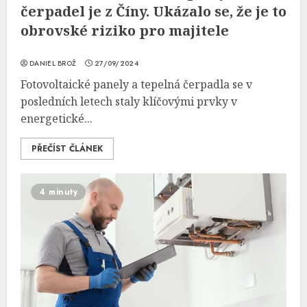
čerpadel je z Číny. Ukázalo se, že je to
obrovské riziko pro majitele
DANIEL BROŽ
27/09/2024
Fotovoltaické panely a tepelná čerpadla se v
posledních letech staly klíčovými prvky v
energetické...
PŘEČÍST ČLÁNEK
4 minuty