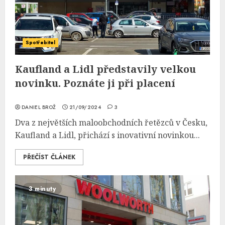
Spotřebitel
Kaufland a Lidl představily velkou
novinku. Poznáte ji při placení
DANIEL BROŽ
21/09/2024
3
Dva z největších maloobchodních řetězců v Česku,
Kaufland a Lidl, přichází s inovativní novinkou...
PŘEČÍST ČLÁNEK
3 minuty