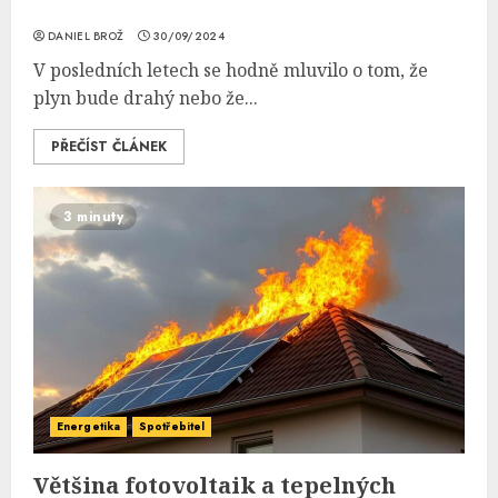
DANIEL BROŽ
30/09/2024
V posledních letech se hodně mluvilo o tom, že
plyn bude drahý nebo že...
PŘEČÍST ČLÁNEK
3 minuty
Energetika
Spotřebitel
Většina fotovoltaik a tepelných