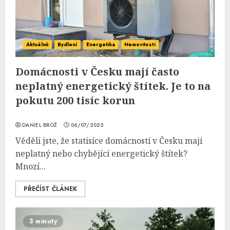
Aktuálně
Bydlení
Energetika
Nemovitosti
Domácnosti v Česku mají často
neplatný energetický štítek. Je to na
pokutu 200 tisíc korun
DANIEL BROŽ
06/07/2025
Věděli jste, že statisíce domácností v Česku mají
neplatný nebo chybějící energetický štítek?
Mnozí...
PŘEČÍST ČLÁNEK
3 minuty