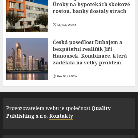
Úroky na hypotékách skokově
rostou, banky dostaly strach
13/03/2026
Česká posedlost Dubajem a
bezpáteřní realiťák Jiří
Hanousek. Kombinace, která
zadělala na velký problém
04/03/2026
Provozovatelem webu je společnost
Quality
Publishing s.r.o.
Kontakty