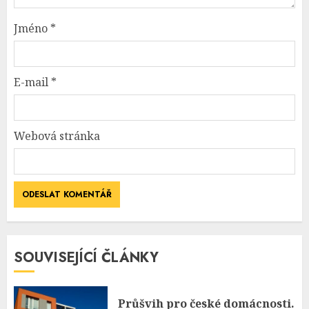
Jméno
*
E-mail
*
Webová stránka
SOUVISEJÍCÍ ČLÁNKY
Průšvih pro české domácnosti.