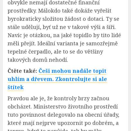
obvykle nemají dostatečné finanční
prostředky. Málokdo také dokáže vyřešit
byrokraticky složitou žádost o dotaci. Ty se
stále udělují, byť už ne v takové výši a šíři.
Navíc je otázkou, na jaké topidlo by tito lidé
měli přejít. Ideální varianta je samozřejmě
tepelné čerpadlo, ale to se do většiny
takových domů nehodí.
Čtěte také:
Češi mohou nadále topit
uhlím a dřevem. Zkontrolujte si ale
štítek
Pravdou ale je, že kontroly brzy začnou
obcházet. Ministerstvo životního prostředí
tuto povinnost delegovalo na obecní úřady,
které mají nejprve upozornit po dobrém, a