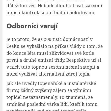
důležitou věc. Nebude dlouho trvat, zazvoní
u nich kontrola a oni budou pokutováni.
Odborníci varují
Je to proto, že až 200 tisíc domácností v
Česku se vykašlalo na příkaz vlády o tom, že
do konce léta musí zlikvidovat své kotle
první a druhé emisní třídy. Respektive už si
v nich tuto topnou sezónu nesmí zatopit a
musí využívat alternativní zdroj tepla.
Jak ale uvedly topenářské a instalatérské
firmy, žádný zvýšený zájem za výměnu
topidel nezaznamenaly. To znamená, že
zmíněná poslední várka lidí, kteří k tomu