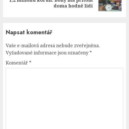
1,2 milionu korun. Bony má přitom
post:
doma hodně lidí
Napsat komentář
Vaše e-mailová adresa nebude zveřejněna.
Vyžadované informace jsou označeny
*
Komentář
*