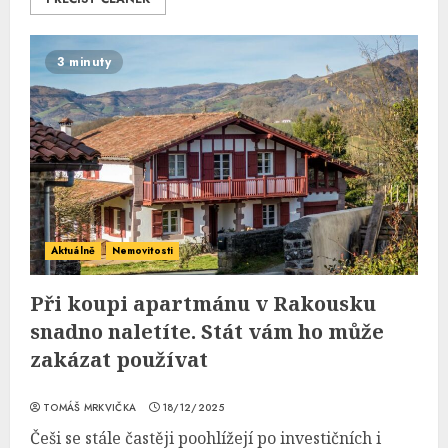
3 minuty
Aktuálně
Nemovitosti
Při koupi apartmánu v Rakousku
snadno naletíte. Stát vám ho může
zakázat používat
TOMÁŠ MRKVIČKA
18/12/2025
Češi se stále častěji poohlížejí po investičních i