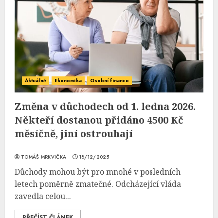
Aktuálně
Ekonomika
Osobní finance
Změna v důchodech od 1. ledna 2026.
Někteří dostanou přidáno 4500 Kč
měsíčně, jiní ostrouhají
TOMÁŠ MRKVIČKA
18/12/2025
Důchody mohou být pro mnohé v posledních
letech poměrně zmatečné. Odcházející vláda
zavedla celou...
PŘEČÍST ČLÁNEK