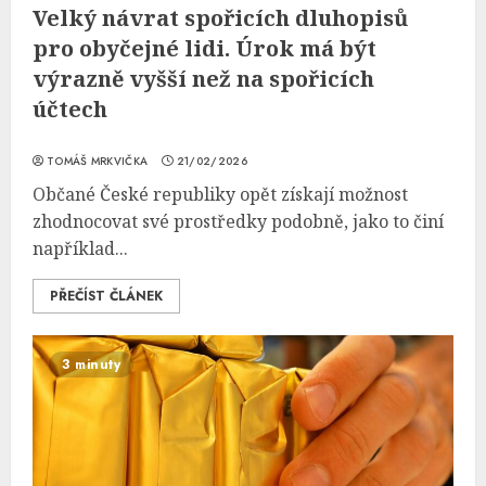
Velký návrat spořicích dluhopisů
pro obyčejné lidi. Úrok má být
výrazně vyšší než na spořicích
účtech
TOMÁŠ MRKVIČKA
21/02/2026
Občané České republiky opět získají možnost
zhodnocovat své prostředky podobně, jako to činí
například...
PŘEČÍST ČLÁNEK
3 minuty