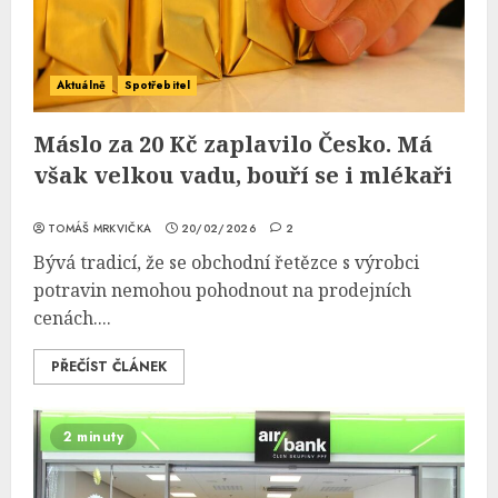
Aktuálně
Spotřebitel
Máslo za 20 Kč zaplavilo Česko. Má
však velkou vadu, bouří se i mlékaři
TOMÁŠ MRKVIČKA
20/02/2026
2
Bývá tradicí, že se obchodní řetězce s výrobci
potravin nemohou pohodnout na prodejních
cenách....
PŘEČÍST ČLÁNEK
2 minuty