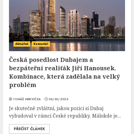
Aktuálně
Komentář
Česká posedlost Dubajem a
bezpáteřní realiťák Jiří Hanousek.
Kombinace, která zadělala na velký
problém
TOMÁŠ MRKVIČKA
04/03/2026
Je skutečně zvláštní, jakou pozici si Dubaj
vybudoval v rámci České republiky. Málokde je...
PŘEČÍST ČLÁNEK