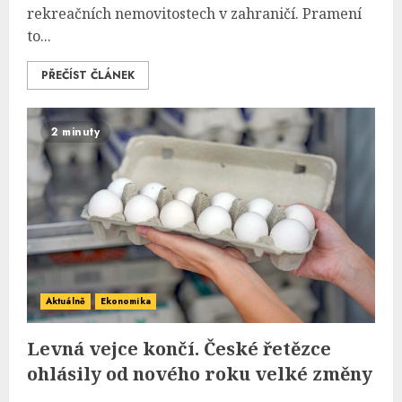
rekreačních nemovitostech v zahraničí. Pramení
to...
PŘEČÍST ČLÁNEK
2 minuty
Aktuálně
Ekonomika
Levná vejce končí. České řetězce
ohlásily od nového roku velké změny