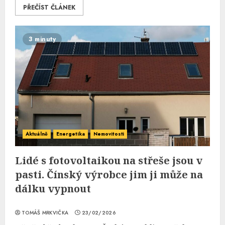
PŘEČÍST ČLÁNEK
3 minuty
Aktuálně
Energetika
Nemovitosti
Lidé s fotovoltaikou na střeše jsou v
pasti. Čínský výrobce jim ji může na
dálku vypnout
TOMÁŠ MRKVIČKA
23/02/2026