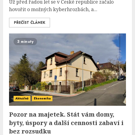
Už před řadou let se v České republice začalo
hovořit o možných kyberhrozbách, a...
PŘEČÍST ČLÁNEK
3 minuty
Aktuálně
Ekonomika
Pozor na majetek. Stát vám domy,
byty, úspory a další cennosti zabaví i
bez rozsudku