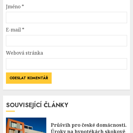
Jméno
*
E-mail
*
Webová stránka
SOUVISEJÍCÍ ČLÁNKY
Průšvih pro české domácnosti.
Úroky na hypotékách skokově