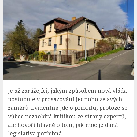
Je až zarážející, jakým způsobem nová vláda
postupuje v prosazování jednoho ze svých
záměrů. Evidentně jde o prioritu, protože se
vůbec nezaobírá kritikou ze strany expertů,
ale hovoří hlavně o tom, jak moc je daná
legislativa potřebná.