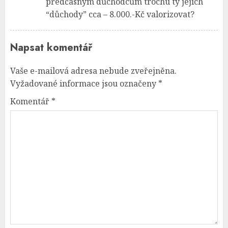
předčasným důchodcům trochu ty jejich
“důchody” cca – 8.000.-Kč valorizovat?
Napsat komentář
Vaše e-mailová adresa nebude zveřejněna.
Vyžadované informace jsou označeny
*
Komentář
*