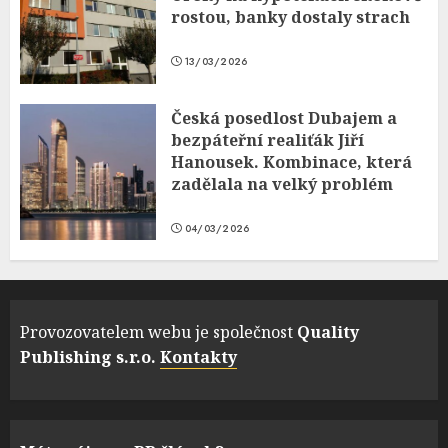
rostou, banky dostaly strach
13/03/2026
Česká posedlost Dubajem a
bezpáteřní realiťák Jiří
Hanousek. Kombinace, která
zadělala na velký problém
04/03/2026
Provozovatelem webu je společnost
Quality
Publishing s.r.o.
Kontakty