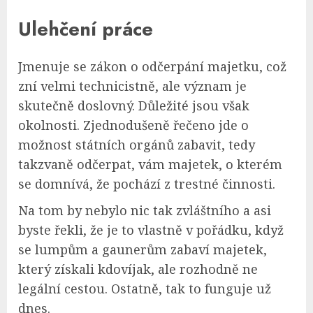
Ulehčení práce
Jmenuje se zákon o odčerpání majetku, což
zní velmi technicistně, ale význam je
skutečně doslovný. Důležité jsou však
okolnosti. Zjednodušeně řečeno jde o
možnost státních orgánů zabavit, tedy
takzvaně odčerpat, vám majetek, o kterém
se domnívá, že pochází z trestné činnosti.
Na tom by nebylo nic tak zvláštního a asi
byste řekli, že je to vlastně v pořádku, když
se lumpům a gaunerům zabaví majetek,
který získali kdovíjak, ale rozhodně ne
legální cestou. Ostatně, tak to funguje už
dnes.