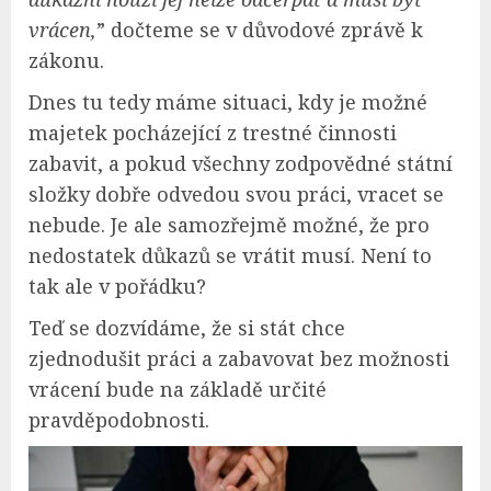
vrácen,
” dočteme se v důvodové zprávě k
zákonu.
Dnes tu tedy máme situaci, kdy je možné
majetek pocházející z trestné činnosti
zabavit, a pokud všechny zodpovědné státní
složky dobře odvedou svou práci, vracet se
nebude. Je ale samozřejmě možné, že pro
nedostatek důkazů se vrátit musí. Není to
tak ale v pořádku?
Teď se dozvídáme, že si stát chce
zjednodušit práci a zabavovat bez možnosti
vrácení bude na základě určité
pravděpodobnosti.