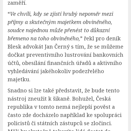
zaměří.
“
Ve chvíli, kdy se zjistí hrubý nepoměr mezi
příjmy a skutečným majetkem obviněného,
soudce najednou může přenést to důkazní
břemeno na toho obviněného,
” řekl pro deník
Blesk advokát Jan Černý s tím, že se můžeme
dočkat preventivního lustrování bankovních
účtů, obesílání finančních úřadů a aktivního
vyhledávání jakéhokoliv podezřelého
majetku.
Snadno si lze také představit, že bude tento
nástroj zneužit k šikaně. Bohužel, Česká
republika v tomto nemá nejlepší pověst a
často zde docházelo například ke spolupráci
policistů či státních zástupců se zločinci.