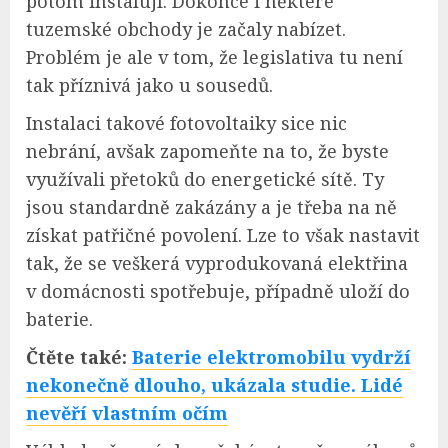
potom instalují. Dokonce i některé
tuzemské obchody je začaly nabízet.
Problém je ale v tom, že legislativa tu není
tak příznivá jako u sousedů.
Instalaci takové fotovoltaiky sice nic
nebrání, avšak zapomeňte na to, že byste
využívali přetoků do energetické sítě. Ty
jsou standardně zakázány a je třeba na ně
získat patřičné povolení. Lze to však nastavit
tak, že se veškerá vyprodukovaná elektřina
v domácnosti spotřebuje, případně uloží do
baterie.
Čtěte také:
Baterie elektromobilu vydrží
nekonečně dlouho, ukázala studie. Lidé
nevěří vlastním očím