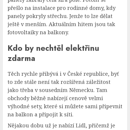
přešlo na instalace pro rodinné domy, kdy
panely pokryly střechu. Jenže to lze dělat
ještě v menším. Aktuálním hitem jsou tak
fotovoltaiky na balkony.
Kdo by nechtěl elektřinu
zdarma
Těch rychle přibývá i v České republice, byť
to zde stále není tak rozšířená záležitost
jako třeba v sousedním Německu. Tam
obchody běžně nabízejí cenově velmi
výhodné sety, které si můžete sami připevnit
na balkon a připojit k síti.
Nějakou dobu už je nabízí Lidl, přičemž je