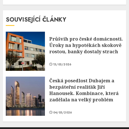
SOUVISEJÍCÍ ČLÁNKY
Průšvih pro české domácnosti.
Úroky na hypotékách skokově
rostou, banky dostaly strach
13/03/2026
Česká posedlost Dubajem a
bezpáteřní realiťák Jiří
Hanousek. Kombinace, která
zadělala na velký problém
04/03/2026