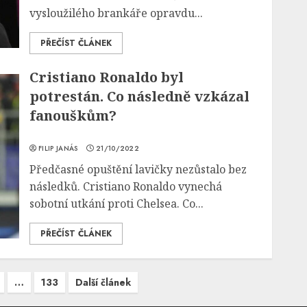
vysloužilého brankáře opravdu...
PŘEČÍST ČLÁNEK
Cristiano Ronaldo byl
potrestán. Co následně vzkázal
fanouškům?
FILIP JANÁS
21/10/2022
Předčasné opuštění lavičky nezůstalo bez
následků. Cristiano Ronaldo vynechá
sobotní utkání proti Chelsea. Co...
PŘEČÍST ČLÁNEK
…
133
Další článek