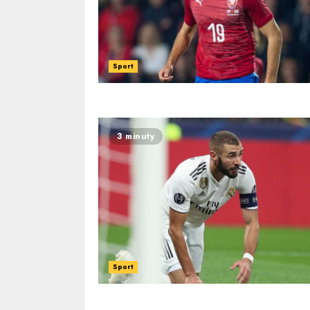
Sport
3 minuty
Sport