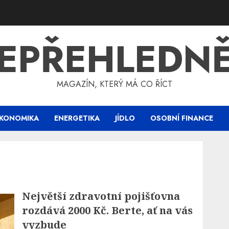
EPŘEHLEDN
MAGAZÍN, KTERÝ MÁ CO ŘÍCT
KONOMIKA
ENERGETIKA
JÍDLO
OSOBNÍ FINANCE
Největší zdravotní pojišťovna
rozdává 2000 Kč. Berte, ať na vás
vyzbude