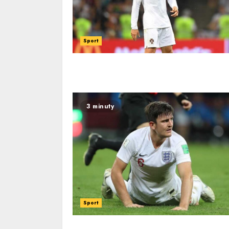
Sport
3 minuty
Sport