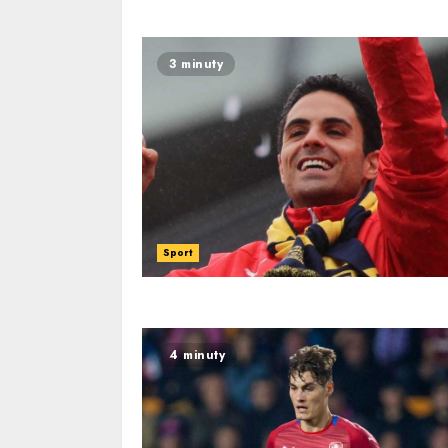
3 minuty
Sport
4 minuty