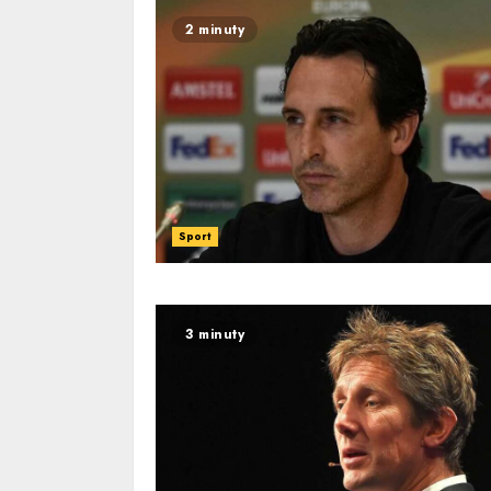
2 minuty
Sport
3 minuty