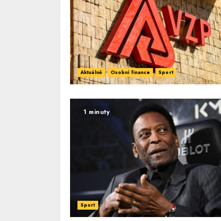
Aktuálně
Osobní finance
Sport
1 minuty
Sport