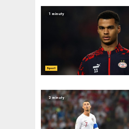
1 minuty
Sport
2 minuty