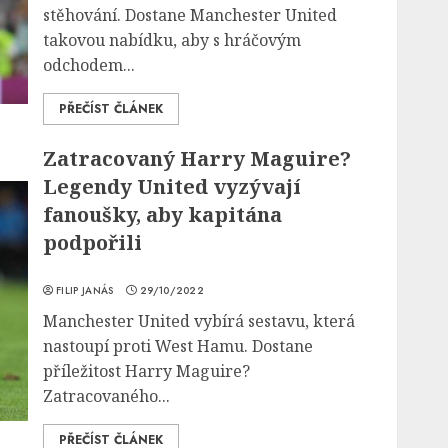
stěhování. Dostane Manchester United
takovou nabídku, aby s hráčovým
odchodem...
PŘEČÍST ČLÁNEK
Zatracovaný Harry Maguire?
Legendy United vyzývají
fanoušky, aby kapitána
podpořili
FILIP JANÁS
29/10/2022
Manchester United vybírá sestavu, která
nastoupí proti West Hamu. Dostane
příležitost Harry Maguire?
Zatracovaného...
PŘEČÍST ČLÁNEK