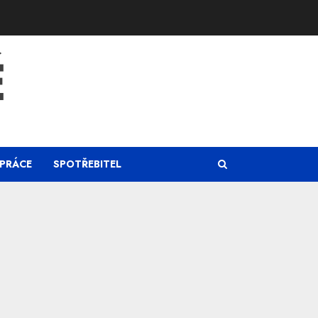
Ě
PRÁCE
SPOTŘEBITEL