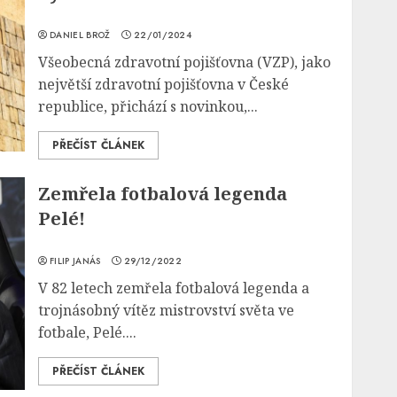
DANIEL BROŽ
22/01/2024
Všeobecná zdravotní pojišťovna (VZP), jako
největší zdravotní pojišťovna v České
republice, přichází s novinkou,...
PŘEČÍST ČLÁNEK
Zemřela fotbalová legenda
Pelé!
FILIP JANÁS
29/12/2022
V 82 letech zemřela fotbalová legenda a
trojnásobný vítěz mistrovství světa ve
fotbale, Pelé....
PŘEČÍST ČLÁNEK