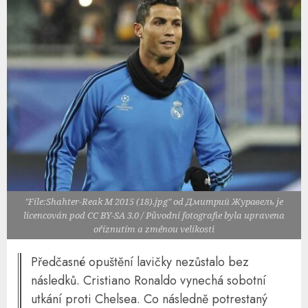
"File:Shahter-Reak M 2015 (18).jpg" od Дмитрий Журавель je
licencován pod CC BY-SA 3.0 / Původní fotografie byla upravena
oříznutím a změnou velikosti
Předčasné opuštění lavičky nezůstalo bez
následků. Cristiano Ronaldo vynechá sobotní
utkání proti Chelsea. Co následně potrestaný