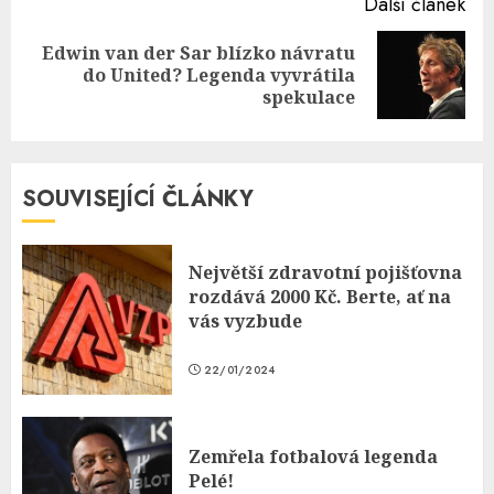
Další článek
Edwin van der Sar blízko návratu
Next
do United? Legenda vyvrátila
post:
spekulace
SOUVISEJÍCÍ ČLÁNKY
Největší zdravotní pojišťovna
rozdává 2000 Kč. Berte, ať na
vás vyzbude
22/01/2024
Zemřela fotbalová legenda
Pelé!