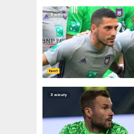
3 minuty
Sport
3 minuty