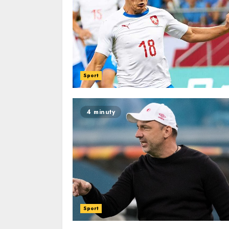
Sport
4 minuty
Sport