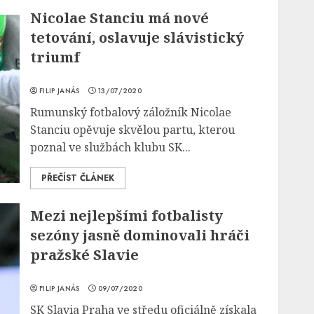
Nicolae Stanciu má nové
tetování, oslavuje slávistický
triumf
FILIP JANÁS
13/07/2020
Rumunský fotbalový záložník Nicolae
Stanciu opěvuje skvělou partu, kterou
poznal ve službách klubu SK...
PŘEČÍST ČLÁNEK
Mezi nejlepšími fotbalisty
sezóny jasně dominovali hráči
pražské Slavie
FILIP JANÁS
09/07/2020
SK Slavia Praha ve středu oficiálně získala