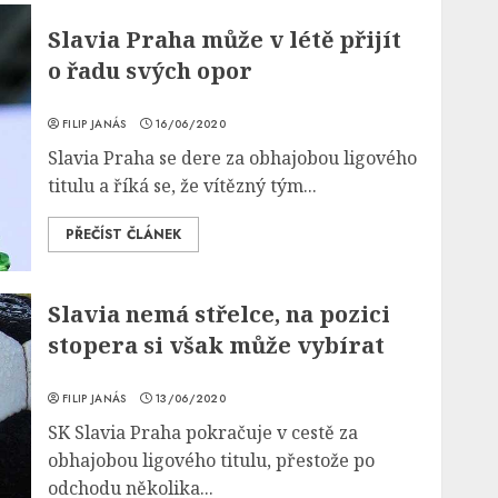
Slavia Praha může v létě přijít
o řadu svých opor
FILIP JANÁS
16/06/2020
Slavia Praha se dere za obhajobou ligového
titulu a říká se, že vítězný tým...
PŘEČÍST ČLÁNEK
Slavia nemá střelce, na pozici
stopera si však může vybírat
FILIP JANÁS
13/06/2020
SK Slavia Praha pokračuje v cestě za
obhajobou ligového titulu, přestože po
odchodu několika...