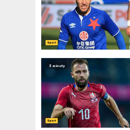
Sport
3 minuty
Sport