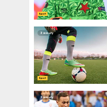
Sport
3 minuty
Sport
3 minuty