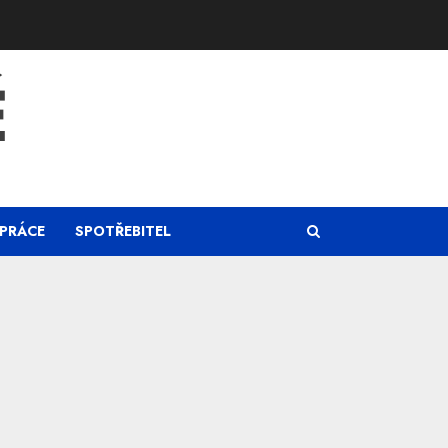
Ě
PRÁCE
SPOTŘEBITEL