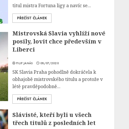
titul mistra Fortuna ligy a navíc se...
PŘEČÍST ČLÁNEK
Mistrovská Slavia vyhlíží nové
posily, lovit chce především v
Liberci
FILIP JANÁS
08/07/2020
SK Slavia Praha pohodlně dokráčela k
obhajobě mistrovského titulu a protože v
létě pravděpodobně...
PŘEČÍST ČLÁNEK
Slávisté, kteří byli u všech
třech titulů z posledních let