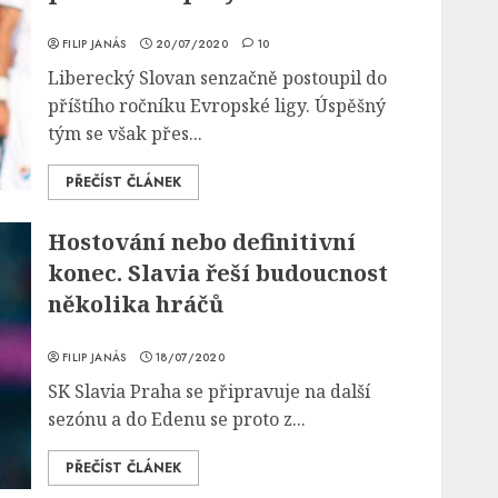
FILIP JANÁS
20/07/2020
10
Liberecký Slovan senzačně postoupil do
příštího ročníku Evropské ligy. Úspěšný
tým se však přes...
PŘEČÍST ČLÁNEK
Hostování nebo definitivní
konec. Slavia řeší budoucnost
několika hráčů
FILIP JANÁS
18/07/2020
SK Slavia Praha se připravuje na další
sezónu a do Edenu se proto z...
PŘEČÍST ČLÁNEK