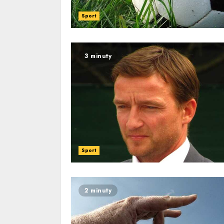
Sport
3 minuty
Sport
2 minuty