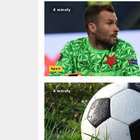
4 minuty
Sport
4 minuty