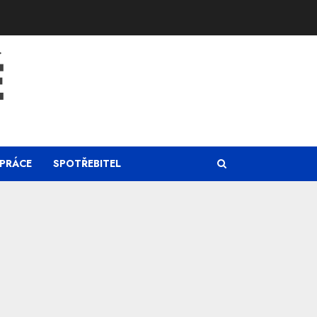
Ě
PRÁCE
SPOTŘEBITEL