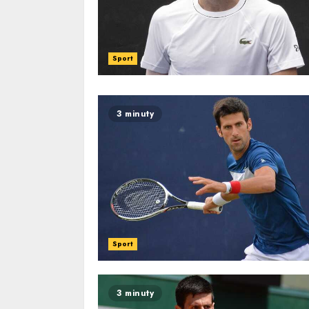
Sport
3 minuty
Sport
3 minuty