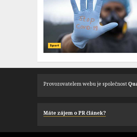
Sport
Provozovatelem webu je společnost
Qua
Máte zájem o PR článek?