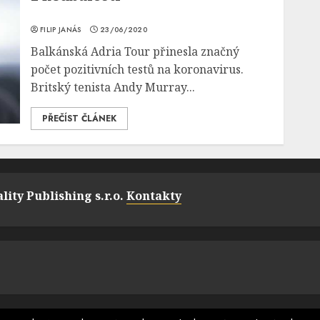
FILIP JANÁS
23/06/2020
Balkánská Adria Tour přinesla značný
počet pozitivních testů na koronavirus.
Britský tenista Andy Murray...
PŘEČÍST ČLÁNEK
lity Publishing s.r.o.
Kontakty