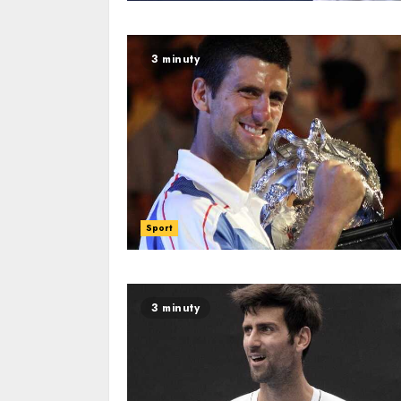
3 minuty
Sport
3 minuty