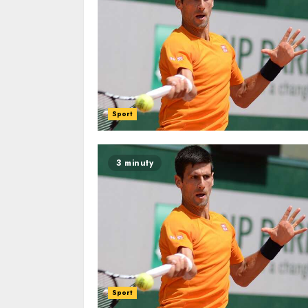
Sport
3 minuty
Sport