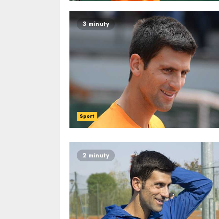
3 minuty
Sport
2 minuty