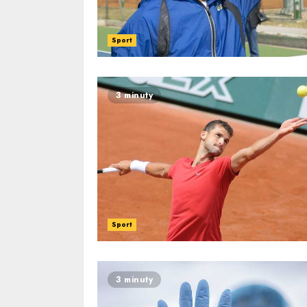
Sport
3 minuty
Sport
3 minuty