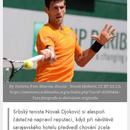
By Tatiana from Moscow, Russia - Novak Djokovic, CC BY-SA 2.0,
https://commons.wikimedia.org/w/index.php?curid=41690404 /
Tato fotografie je derivátem originálu
Srbský tenista Novak Djoković si alespoň
částečně napravil reputaci, když při návštěvě
sarajevského hotelu předvedl chování zcela