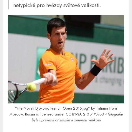
netypické pro hvězdy světové velikosti.
“File:Novak Djokovic French Open 2015.jpg”
by
Tatiana from
Moscow, Russia
is licensed under
CC BY-SA 2.0
/ Původní fotografie
byla upravena oříznutím a změnou velikosti