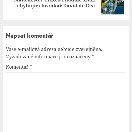
Next
chybující brankář David de Gea
post:
Napsat komentář
Vaše e-mailová adresa nebude zveřejněna.
Vyžadované informace jsou označeny
*
Komentář
*