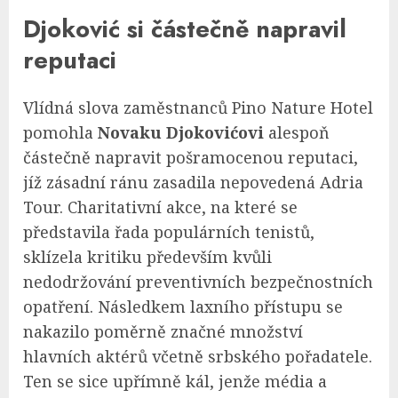
Djoković si částečně napravil
reputaci
Vlídná slova zaměstnanců Pino Nature Hotel
pomohla
Novaku Djokovićovi
alespoň
částečně napravit pošramocenou reputaci,
jíž zásadní ránu zasadila nepovedená Adria
Tour. Charitativní akce, na které se
představila řada populárních tenistů,
sklízela kritiku především kvůli
nedodržování preventivních bezpečnostních
opatření. Následkem laxního přístupu se
nakazilo poměrně značné množství
hlavních aktérů včetně srbského pořadatele.
Ten se sice upřímně kál, jenže média a