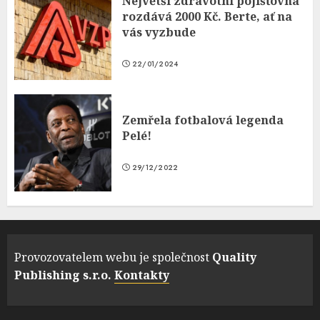
Největší zdravotní pojišťovna
rozdává 2000 Kč. Berte, ať na
vás vyzbude
22/01/2024
Zemřela fotbalová legenda
Pelé!
29/12/2022
Provozovatelem webu je společnost
Quality
Publishing s.r.o.
Kontakty