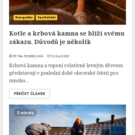
Energetika
Spotřebitel
Kotle a krbová kamna se blíží svému
zákazu. Důvodů je několik
PETRA FEDRSELOVÁ
11/04/2023
Krbová kamna a topení relativně levným dřevem
představují v poslední době obrovské štěstí pro
mnoho...
PŘEČÍST ČLÁNEK
2 minuty