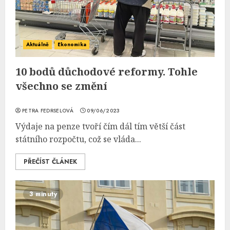
Aktuálně
Ekonomika
10 bodů důchodové reformy. Tohle
všechno se změní
PETRA FEDRSELOVÁ
09/06/2023
Výdaje na penze tvoří čím dál tím větší část
státního rozpočtu, což se vláda...
PŘEČÍST ČLÁNEK
3 minuty