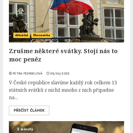
Aktuálně
Ekonomika
Zrušme některé svátky. Stojí nás to
moc peněz
PETRA FEDRSELOVÁ
08/06/2023
V České republice slavíme každý rok celkem 13
státních svátků z nichž mnoho z nich připadne
na...
PŘEČÍST ČLÁNEK
2 minuty