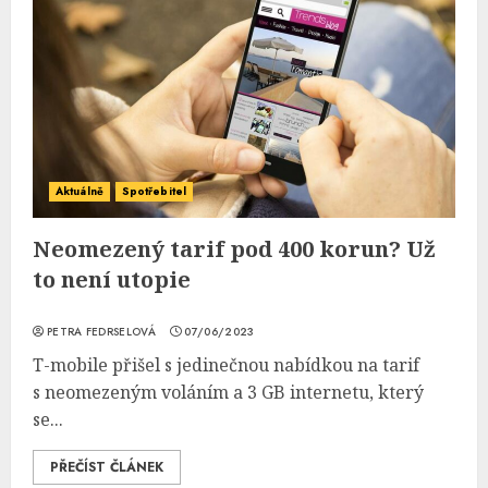
Aktuálně
Spotřebitel
Neomezený tarif pod 400 korun? Už
to není utopie
PETRA FEDRSELOVÁ
07/06/2023
T-mobile přišel s jedinečnou nabídkou na tarif
s neomezeným voláním a 3 GB internetu, který
se...
PŘEČÍST ČLÁNEK