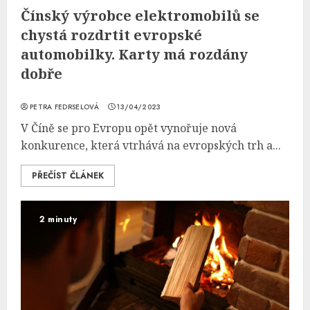
Čínský výrobce elektromobilů se
chystá rozdrtit evropské
automobilky. Karty má rozdány
dobře
PETRA FEDRSELOVÁ
13/04/2023
V Číně se pro Evropu opět vynořuje nová
konkurence, která vtrhává na evropských trh a...
PŘEČÍST ČLÁNEK
2 minuty