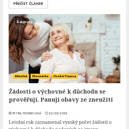
PŘEČÍST ČLÁNEK
2 minuty
Aktuálně
Ekonomika
Osobní finance
Žádosti o výchovné k důchodu se
prověřují. Panují obavy ze zneužití
PETRA FEDRSELOVÁ
23/05/2023
Letošní rok zaznamenal vysoký počet žádostí o