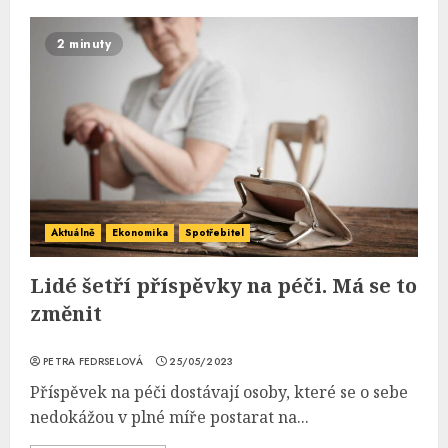
2 minuty
Aktuálně
Ekonomika
Spotřebitel
Lidé šetří příspěvky na péči. Má se to
změnit
PETRA FEDRSELOVÁ
25/05/2023
Příspěvek na péči dostávají osoby, které se o sebe
nedokážou v plné míře postarat na...