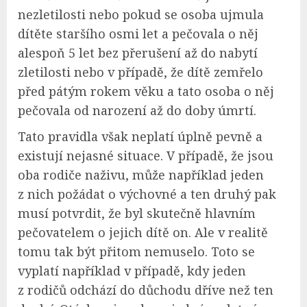
nezletilosti nebo pokud se osoba ujmula
dítěte staršího osmi let a pečovala o něj
alespoň 5 let bez přerušení až do nabytí
zletilosti nebo v případě, že dítě zemřelo
před pátým rokem věku a tato osoba o něj
pečovala od narození až do doby úmrtí.
Tato pravidla však neplatí úplně pevně a
existují nejasné situace. V případě, že jsou
oba rodiče naživu, může například jeden
z nich požádat o výchovné a ten druhý pak
musí potvrdit, že byl skutečně hlavním
pečovatelem o jejich dítě on. Ale v realitě
tomu tak být přitom nemuselo. Toto se
vyplatí například v případě, kdy jeden
z rodičů odchází do důchodu dříve než ten