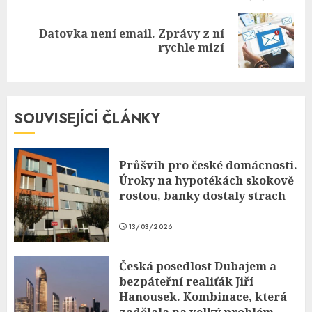
Datovka není email. Zprávy z ní
Next
rychle mizí
post:
SOUVISEJÍCÍ ČLÁNKY
Průšvih pro české domácnosti.
Úroky na hypotékách skokově
rostou, banky dostaly strach
13/03/2026
Česká posedlost Dubajem a
bezpáteřní realiťák Jiří
Hanousek. Kombinace, která