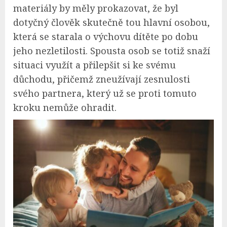
materiály by měly prokazovat, že byl
dotyčný člověk skutečně tou hlavní osobou,
která se starala o výchovu dítěte po dobu
jeho nezletilosti. Spousta osob se totiž snaží
situaci využít a přilepšit si ke svému
důchodu, přičemž zneužívají zesnulosti
svého partnera, který už se proti tomuto
kroku nemůže ohradit.