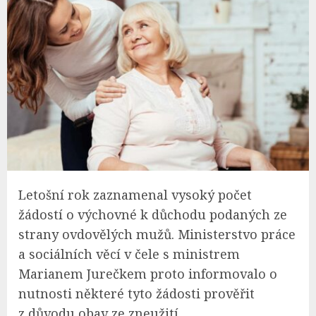
Letošní rok zaznamenal vysoký počet
žádostí o výchovné k důchodu podaných ze
strany ovdovělých mužů. Ministerstvo práce
a sociálních věcí v čele s ministrem
Marianem Jurečkem proto informovalo o
nutnosti některé tyto žádosti prověřit
z důvodu obav ze zneužití.