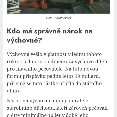
Foto: Shutterstock
Kdo má správně nárok na
výchovné?
Výchovné vešlo v platnost v lednu tohoto
roku a jedná se o odměnu za výchovu dítěte
pro hlavního pečovatele. Na tuto novou
formu příspěvku padne letos 19 miliard,
přičemž se tato částka přičítá do státního
dluhu.
Nárok na výchovné mají pobíratelé
starobního důchodu, kteří zároveň pečovali
o dítě minimálně 10 let v době jeho