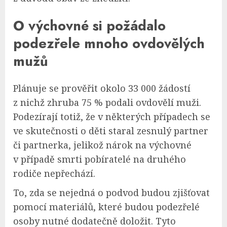
O výchovné si požádalo
podezřele mnoho ovdovělých
mužů
Plánuje se prověřit okolo 33 000 žádostí
z nichž zhruba 75 % podali ovdovělí muži.
Podezírají totiž, že v některých případech se
ve skutečnosti o děti staral zesnulý partner
či partnerka, jelikož nárok na výchovné
v případě smrti pobíratelé na druhého
rodiče nepřechází.
To, zda se nejedná o podvod budou zjišťovat
pomocí materiálů, které budou podezřelé
osoby nutné dodatečně doložit. Tyto