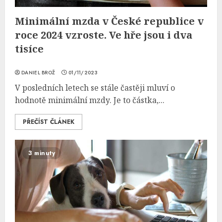
Minimální mzda v České republice v
roce 2024 vzroste. Ve hře jsou i dva
tisíce
DANIEL BROŽ
01/11/2023
V posledních letech se stále častěji mluví o
hodnotě minimální mzdy. Je to částka,...
PŘEČÍST ČLÁNEK
3 minuty