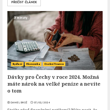
PŘEČÍST ČLÁNEK
3 minuty
Bydlení
Ekonomika
Osobní finance
Dávky pro Čechy v roce 2024. Možná
máte nárok na velké peníze a nevíte
o tom
DANIEL BROŽ
07/02/2024