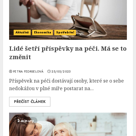
Aktuálně
Ekonomika
Spotřebitel
Lidé šetří příspěvky na péči. Má se to
změnit
PETRA FEDRSELOVÁ
25/05/2023
Příspěvek na péči dostávají osoby, které se o sebe
nedokážou v plné míře postarat na...
PŘEČÍST ČLÁNEK
2 minuty