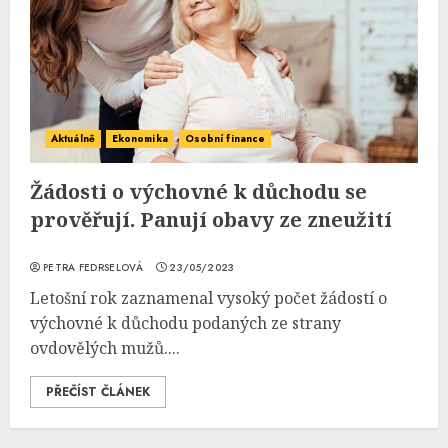
Aktuálně
Ekonomika
Osobní finance
Žádosti o výchovné k důchodu se
prověřují. Panují obavy ze zneužití
PETRA FEDRSELOVÁ
23/05/2023
Letošní rok zaznamenal vysoký počet žádostí o
výchovné k důchodu podaných ze strany
ovdovělých mužů....
PŘEČÍST ČLÁNEK