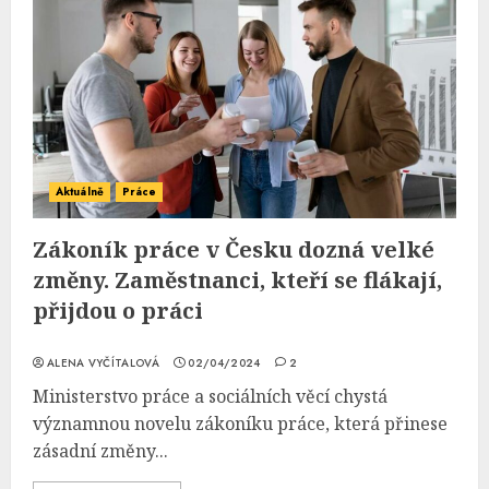
Aktuálně
Práce
Zákoník práce v Česku dozná velké
změny. Zaměstnanci, kteří se flákají,
přijdou o práci
ALENA VYČÍTALOVÁ
02/04/2024
2
Ministerstvo práce a sociálních věcí chystá
významnou novelu zákoníku práce, která přinese
zásadní změny...