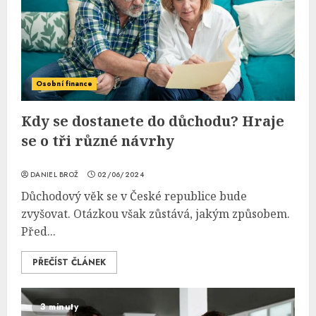
Osobní finance
Kdy se dostanete do důchodu? Hraje
se o tři různé návrhy
DANIEL BROŽ
02/06/2024
Důchodový věk se v České republice bude
zvyšovat. Otázkou však zůstává, jakým způsobem.
Před...
PŘEČÍST ČLÁNEK
3 minuty