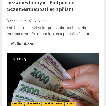
nezaměstnaným. Podpora v
nezaměstnanosti se zpřísní
DANIEL BROŽ
10/01/2024
Od 1. ledna 2024 vstoupila v platnost novela
zákona o zaměstnanosti, která přináší zásadní...
PŘEČÍST ČLÁNEK
2 minuty
Aktuálně
Ekonomika
Osobní finance
Práce