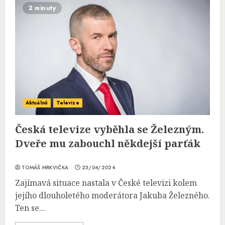
2 minuty
Aktuálně
Televize
Česká televize vyběhla se Železným.
Dveře mu zabouchl někdejší parťák
TOMÁŠ MRKVIČKA
23/04/2024
Zajímavá situace nastala v České televizi kolem
jejího dlouholetého moderátora Jakuba Železného.
Ten se...