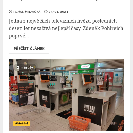
TOMÁŠ MRKVIČKA
24/04/2024
Jedna z největších televizních hvězd posledních
deseti let nezažívá nejlepší časy. Zdeněk Pohlreich
poprvé...
PŘEČÍST ČLÁNEK
2 minuty
Aktuálně