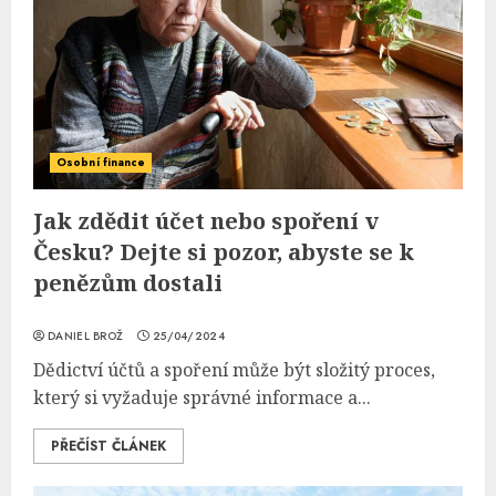
Osobní finance
Jak zdědit účet nebo spoření v
Česku? Dejte si pozor, abyste se k
penězům dostali
DANIEL BROŽ
25/04/2024
Dědictví účtů a spoření může být složitý proces,
který si vyžaduje správné informace a...
PŘEČÍST ČLÁNEK