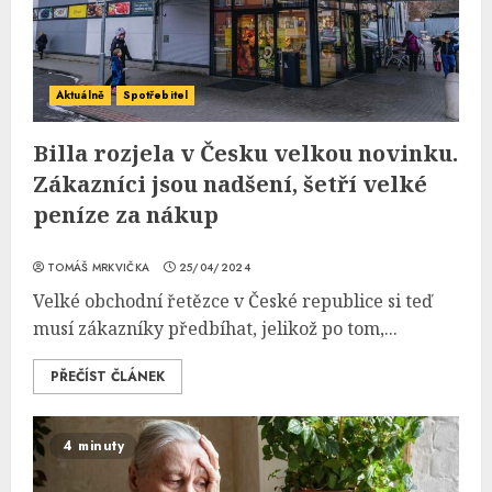
Aktuálně
Spotřebitel
Billa rozjela v Česku velkou novinku.
Zákazníci jsou nadšení, šetří velké
peníze za nákup
TOMÁŠ MRKVIČKA
25/04/2024
Velké obchodní řetězce v České republice si teď
musí zákazníky předbíhat, jelikož po tom,...
PŘEČÍST ČLÁNEK
4 minuty