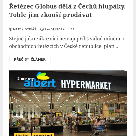
Řetězec Globus dělá z Čechů hlupáky.
Tohle jim zkouší prodávat
MAREK DOBIÁŠ
24/04/2024
2
Stejně jako zákazníci nemají příliš valné mínění o
obchodních řetězcích v České republice, platí...
PŘEČÍST ČLÁNEK
2 minuty
Aktuálně
Spotřebitel