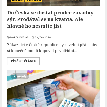
Do Česka se dostal prudce závadný
sýr. Prodával se na kvanta. Ale
hlavně ho nesmíte jíst
MAREK DOBIÁŠ
24/04/2024
Zákazníci v České republice by si velmi přáli, aby
si konečně mohli kupovat prvotřídní...
PŘEČÍST ČLÁNEK
2 minuty