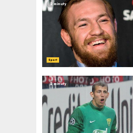
2 minuty
Sport
2 minuty