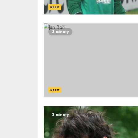
Sport
3 minuty
Sport
2 minuty