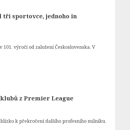
tři sportovce, jednoho in
v 101. výročí od založení Československa. V
u klubů z Premier League
 blízko k překročení dalšího profesního milníku.