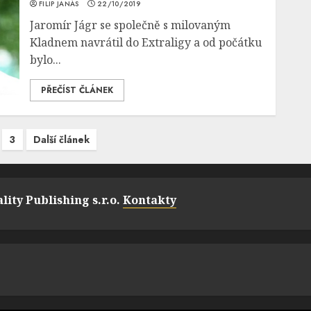
FILIP JANÁS
22/10/2019
Jaromír Jágr se společně s milovaným
Kladnem navrátil do Extraligy a od počátku
bylo...
PŘEČÍST ČLÁNEK
3
Další článek
lity Publishing s.r.o.
Kontakty