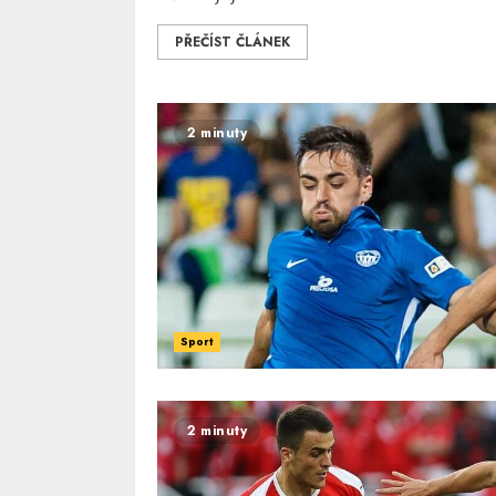
PŘEČÍST ČLÁNEK
2 minuty
Sport
2 minuty