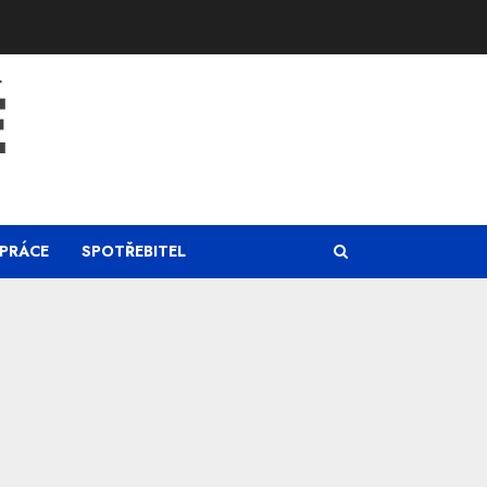
Ě
PRÁCE
SPOTŘEBITEL