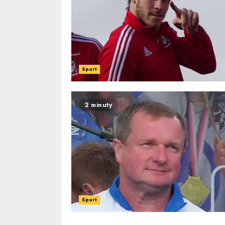
Sport
2 minuty
Sport