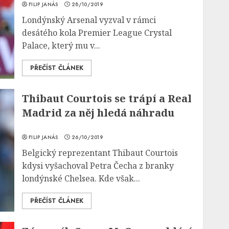
FILIP JANÁS
28/10/2019
Londýnský Arsenal vyzval v rámci
desátého kola Premier League Crystal
Palace, který mu v...
PŘEČÍST ČLÁNEK
Thibaut Courtois se trápí a Real
Madrid za něj hledá náhradu
FILIP JANÁS
26/10/2019
Belgický reprezentant Thibaut Courtois
kdysi vyšachoval Petra Čecha z branky
londýnské Chelsea. Kde však...
PŘEČÍST ČLÁNEK