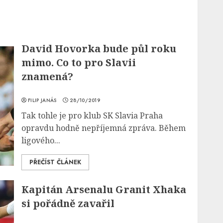
David Hovorka bude půl roku
mimo. Co to pro Slavii
znamená?
FILIP JANÁS
28/10/2019
Tak tohle je pro klub SK Slavia Praha
opravdu hodně nepříjemná zpráva. Během
ligového...
PŘEČÍST ČLÁNEK
Kapitán Arsenalu Granit Xhaka
si pořádně zavařil