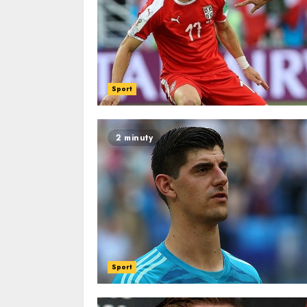
Sport
2 minuty
Sport