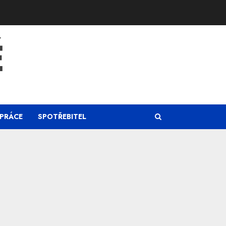
Ě
PRÁCE
SPOTŘEBITEL