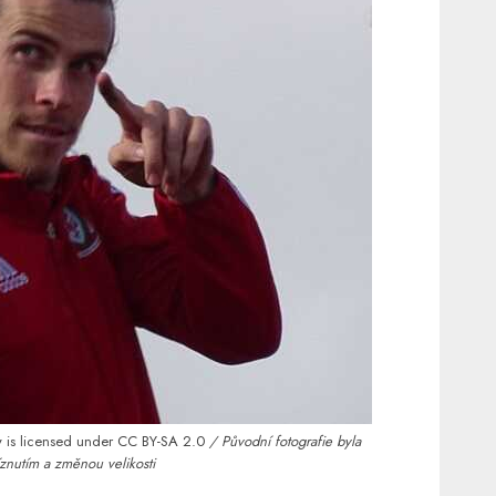
y
is licensed under
CC BY-SA 2.0
/ Původní fotografie byla
znutím a změnou velikosti