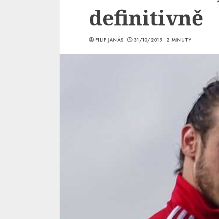
definitivně
FILIP JANÁS
31/10/2019
2 MINUTY