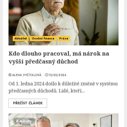
Aktuálně
Osobní finance
Práce
Kdo dlouho pracoval, má nárok na
vyšší předčasný důchod
ALENA VYČÍTALOVÁ
15/05/2024
Od 1. ledna 2024 došlo k důležité změně v systému
předčasných důchodů. Lidé, kteří...
PŘEČÍST ČLÁNEK
3 minuty