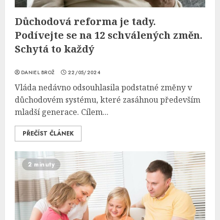
Důchodová reforma je tady.
Podívejte se na 12 schválených změn.
Schytá to každý
DANIEL BROŽ
22/05/2024
Vláda nedávno odsouhlasila podstatné změny v
důchodovém systému, které zasáhnou především
mladší generace. Cílem...
PŘEČÍST ČLÁNEK
2 minuty