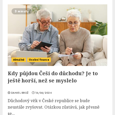
3 minuty
Aktuálně
Osobní finance
Kdy půjdou Češi do důchodu? Je to
ještě horší, než se myslelo
DANIEL BROŽ
16/06/2024
Důchodový věk v České republice se bude
neustále zvyšovat. Otázkou zůstává, jak přesně
se...