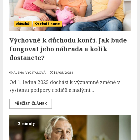
Aktuálně
Osobní finance
Výchovné k důchodu končí. Jak bude
fungovat jeho náhrada a kolik
dostanete?
ALENA VYČÍTALOVÁ
16/05/2024
Od 1. ledna 2025 dochází k významné změně v
systému podpory rodičů s malými...
PŘEČÍST ČLÁNEK
3 minuty