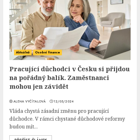
Aktuálně
Osobní finance
Pracující důchodci v Česku si přijdou
na pořádný balík. Zaměstnanci
mohou jen závidět
ALENA VYČÍTALOVÁ
12/05/2024
Vláda chystá zásadní změnu pro pracující
důchodce. V rámci chystané důchodové reformy
budou mít...