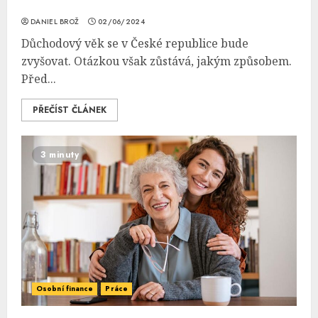
DANIEL BROŽ
02/06/2024
Důchodový věk se v České republice bude
zvyšovat. Otázkou však zůstává, jakým způsobem.
Před...
PŘEČÍST ČLÁNEK
3 minuty
Osobní finance
Práce