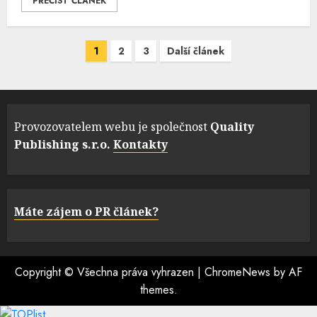
PŘEČÍST ČLÁNEK
Navigace
1
2
3
Další článek
pro
příspěvky
Provozovatelem webu je společnost
Quality
Publishing s.r.o.
Kontakty
Máte zájem o PR článek?
Copyright © Všechna práva vyhrazen
|
ChromeNews
by AF
themes.