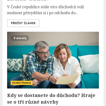
V České republice stále více důchodců volí
možnost přivydělat si i po odchodu do...
PŘEČÍST ČLÁNEK
3 minuty
Osobní finance
Kdy se dostanete do důchodu? Hraje
se o tři různé návrhy