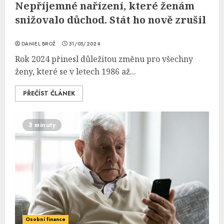
Nepříjemné nařízení, které ženám
snižovalo důchod. Stát ho nově zrušil
DANIEL BROŽ
31/05/2024
Rok 2024 přinesl důležitou změnu pro všechny
ženy, které se v letech 1986 až...
PŘEČÍST ČLÁNEK
3 minuty
Osobní finance