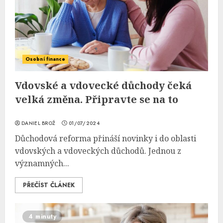
Osobní finance
Vdovské a vdovecké důchody čeká
velká změna. Připravte se na to
DANIEL BROŽ
01/07/2024
Důchodová reforma přináší novinky i do oblasti
vdovských a vdoveckých důchodů. Jednou z
významných...
PŘEČÍST ČLÁNEK
4 minuty