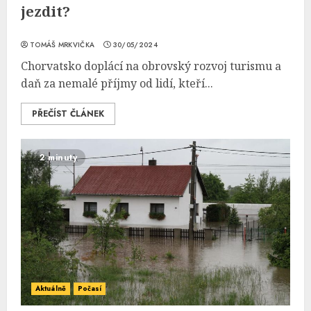
jezdit?
TOMÁŠ MRKVIČKA
30/05/2024
Chorvatsko doplácí na obrovský rozvoj turismu a
daň za nemalé příjmy od lidí, kteří...
PŘEČÍST ČLÁNEK
2 minuty
Aktuálně
Počasí