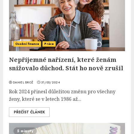
Osobní finance
Práce
Nepříjemné nařízení, které ženám
snižovalo důchod. Stát ho nově zrušil
DANIEL BROŽ
31/05/2024
Rok 2024 přinesl důležitou změnu pro všechny
ženy, které se v letech 1986 až...
PŘEČÍST ČLÁNEK
5 minuty