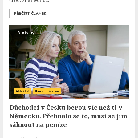
čísel, známému...
PŘEČÍST ČLÁNEK
3 minuty
Aktuálně
Osobní finance
Důchodci v Česku berou víc než ti v
Německu. Přehnalo se to, musí se jim
sáhnout na peníze