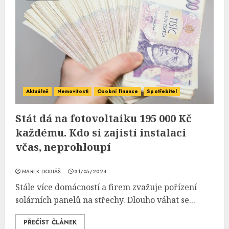
Aktuálně
Nemovitosti
Osobní finance
Spotřebitel
Stát dá na fotovoltaiku 195 000 Kč
každému. Kdo si zajistí instalaci
včas, neprohloupí
MAREK DOBIÁŠ
31/05/2024
Stále více domácností a firem zvažuje pořízení
solárních panelů na střechy. Dlouho váhat se...
PŘEČÍST ČLÁNEK