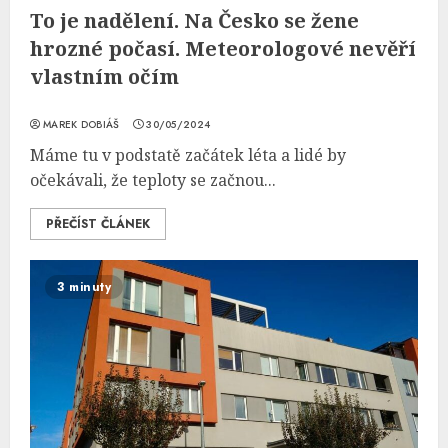
To je nadělení. Na Česko se žene
hrozné počasí. Meteorologové nevěří
vlastním očím
MAREK DOBIÁŠ
30/05/2024
Máme tu v podstatě začátek léta a lidé by
očekávali, že teploty se začnou...
PŘEČÍST ČLÁNEK
3 minuty