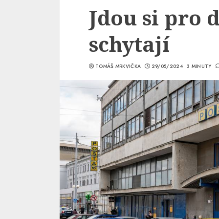
Jdou si pro 
schytají
TOMÁŠ MRKVIČKA
29/05/2024
3 MINUTY