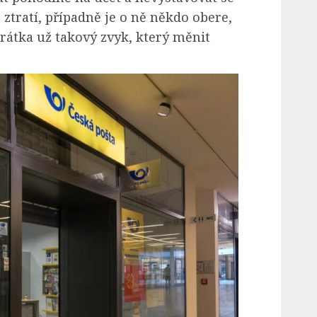
 ztratí, případně je o ně někdo obere,
krátka už takový zvyk, který měnit