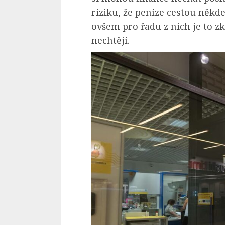
riziku, že peníze cestou někde
ovšem pro řadu z nich je to z
nechtějí.