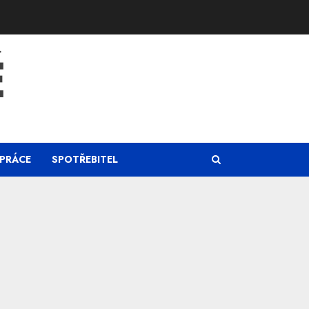
Ě
PRÁCE
SPOTŘEBITEL