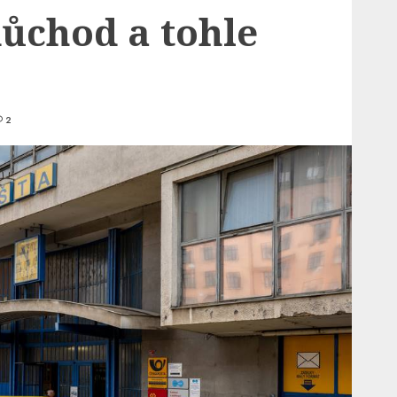
důchod a tohle
2