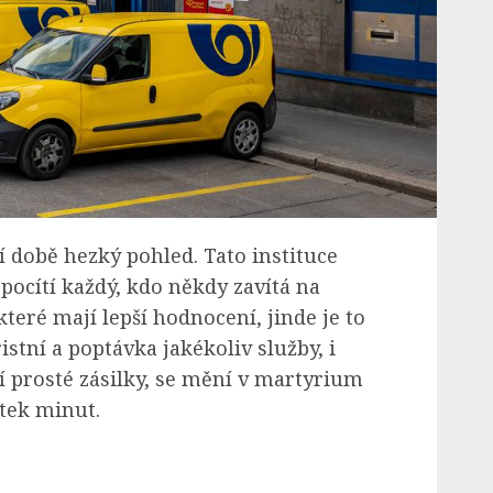
 době hezký pohled. Tato instituce
 pocítí každý, kdo někdy zavítá na
teré mají lepší hodnocení, jinde je to
istní a poptávka jakékoliv služby, i
tí prosté zásilky, se mění v martyrium
tek minut.