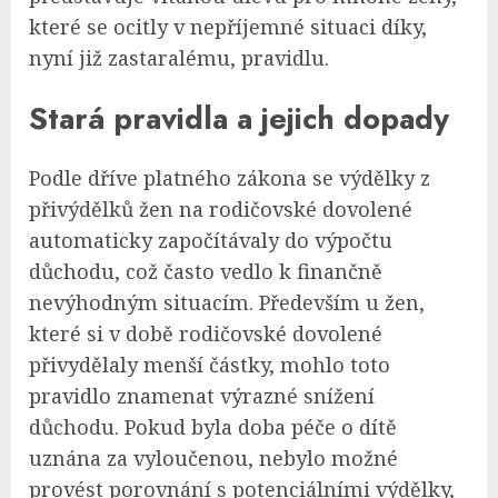
které se ocitly v nepříjemné situaci díky,
nyní již zastaralému, pravidlu.
Stará pravidla a jejich dopady
Podle dříve platného zákona se výdělky z
přivýdělků žen na rodičovské dovolené
automaticky započítávaly do výpočtu
důchodu, což často vedlo k finančně
nevýhodným situacím. Především u žen,
které si v době rodičovské dovolené
přivydělaly menší částky, mohlo toto
pravidlo znamenat výrazné snížení
důchodu. Pokud byla doba péče o dítě
uznána za vyloučenou, nebylo možné
provést porovnání s potenciálními výdělky,