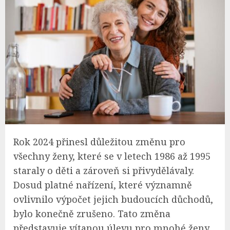
Rok 2024 přinesl důležitou změnu pro
všechny ženy, které se v letech 1986 až 1995
staraly o děti a zároveň si přivydělávaly.
Dosud platné nařízení, které významně
ovlivnilo výpočet jejich budoucích důchodů,
bylo konečně zrušeno. Tato změna
představuje vítanou úlevu pro mnohé ženy,