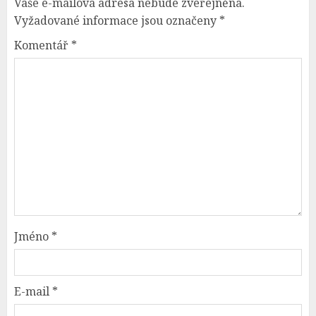
Vaše e-mailová adresa nebude zveřejněna.
Vyžadované informace jsou označeny
*
Komentář
*
Jméno
*
E-mail
*