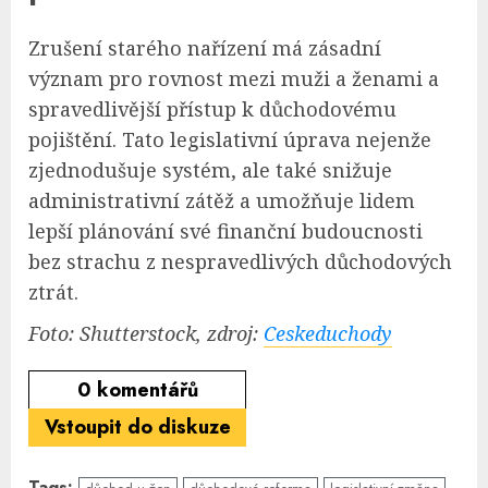
Zrušení starého nařízení má zásadní
význam pro rovnost mezi muži a ženami a
spravedlivější přístup k důchodovému
pojištění. Tato legislativní úprava nejenže
zjednodušuje systém, ale také snižuje
administrativní zátěž a umožňuje lidem
lepší plánování své finanční budoucnosti
bez strachu z nespravedlivých důchodových
ztrát.
Foto: Shutterstock, zdroj:
Ceskeduchody
0
komentářů
Vstoupit do diskuze
Tags: