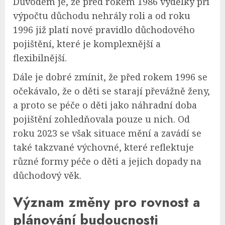
Důvodem je, že před rokem 1986 výdělky při
výpočtu důchodu nehrály roli a od roku
1996 již platí nové pravidlo důchodového
pojištění, které je komplexnější a
flexibilnější.
Dále je dobré zmínit, že před rokem 1996 se
očekávalo, že o děti se starají převážně ženy,
a proto se péče o děti jako náhradní doba
pojištění zohledňovala pouze u nich. Od
roku 2023 se však situace mění a zavádí se
také takzvané výchovné, které reflektuje
různé formy péče o děti a jejich dopady na
důchodový věk.
Význam změny pro rovnost a
plánování budoucnosti