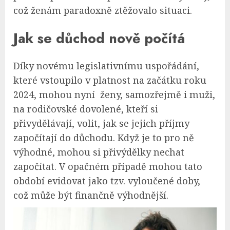
což ženám paradoxně ztěžovalo situaci.
Jak se důchod nově počítá
Díky novému legislativnímu uspořádání,
které vstoupilo v platnost na začátku roku
2024, mohou nyní ženy, samozřejmě i muži,
na rodičovské dovolené, kteří si
přivydělávají, volit, jak se jejich příjmy
započítají do důchodu. Když je to pro ně
výhodné, mohou si přivýdělky nechat
započítat. V opačném případě mohou tato
období evidovat jako tzv. vyloučené doby,
což může být finančně výhodnější.