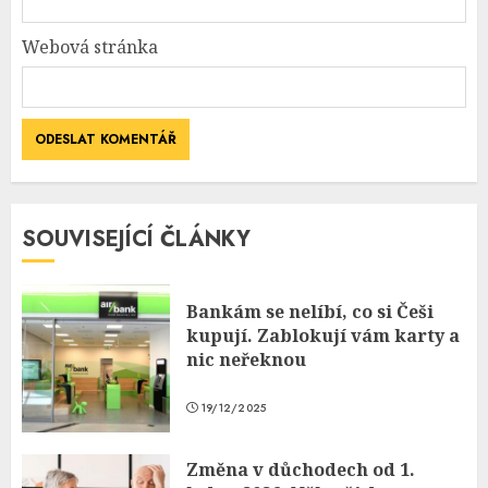
Webová stránka
SOUVISEJÍCÍ ČLÁNKY
Bankám se nelíbí, co si Češi
kupují. Zablokují vám karty a
nic neřeknou
19/12/2025
Změna v důchodech od 1.