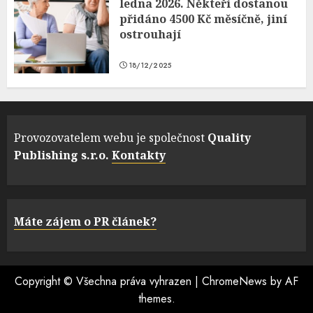
ledna 2026. Někteří dostanou
přidáno 4500 Kč měsíčně, jiní
ostrouhají
18/12/2025
Provozovatelem webu je společnost
Quality
Publishing s.r.o.
Kontakty
Máte zájem o PR článek?
Copyright © Všechna práva vyhrazen
|
ChromeNews
by AF
themes.