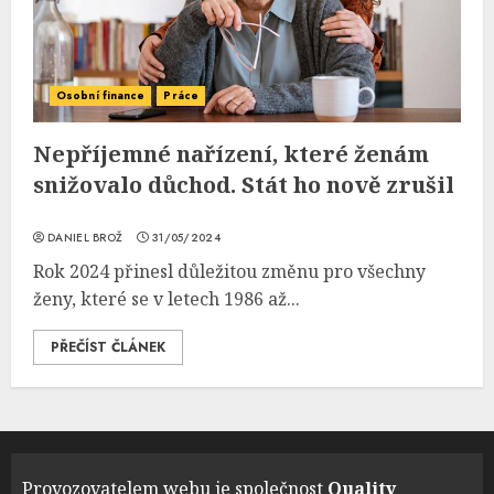
Osobní finance
Práce
Nepříjemné nařízení, které ženám
snižovalo důchod. Stát ho nově zrušil
DANIEL BROŽ
31/05/2024
Rok 2024 přinesl důležitou změnu pro všechny
ženy, které se v letech 1986 až...
PŘEČÍST ČLÁNEK
Provozovatelem webu je společnost
Quality