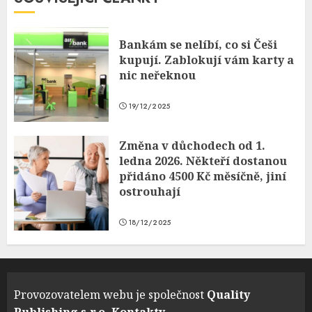
Bankám se nelíbí, co si Češi
kupují. Zablokují vám karty a
nic neřeknou
19/12/2025
Změna v důchodech od 1.
ledna 2026. Někteří dostanou
přidáno 4500 Kč měsíčně, jiní
ostrouhají
18/12/2025
Provozovatelem webu je společnost
Quality