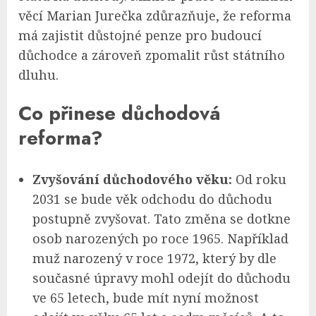
věcí Marian Jurečka zdůrazňuje, že reforma
má zajistit důstojné penze pro budoucí
důchodce a zároveň zpomalit růst státního
dluhu.
Co přinese důchodová
reforma?
Zvyšování důchodového věku:
Od roku
2031 se bude věk odchodu do důchodu
postupně zvyšovat. Tato změna se dotkne
osob narozených po roce 1965. Například
muž narozený v roce 1972, který by dle
současné úpravy mohl odejít do důchodu
ve 65 letech, bude mít nyní možnost