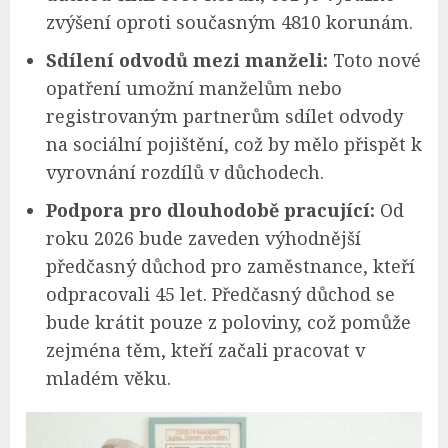
zvýšení oproti současným 4810 korunám.
Sdílení odvodů mezi manželi:
Toto nové
opatření umožní manželům nebo
registrovaným partnerům sdílet odvody
na sociální pojištění, což by mělo přispět k
vyrovnání rozdílů v důchodech.
Podpora pro dlouhodobě pracující:
Od
roku 2026 bude zaveden výhodnější
předčasný důchod pro zaměstnance, kteří
odpracovali 45 let. Předčasný důchod se
bude krátit pouze z poloviny, což pomůže
zejména těm, kteří začali pracovat v
mladém věku.