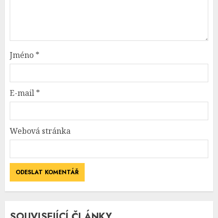
Jméno
*
E-mail
*
Webová stránka
SOUVISEJÍCÍ ČLÁNKY