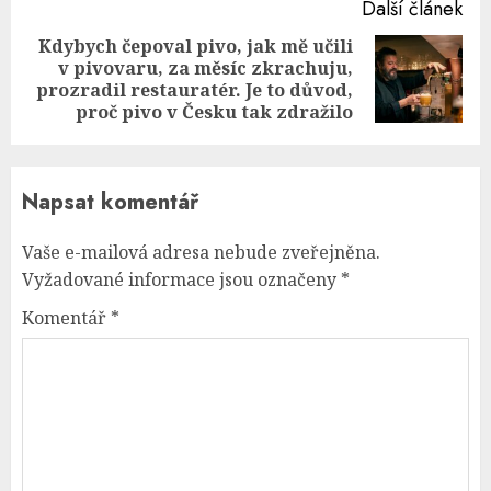
Další článek
Kdybych čepoval pivo, jak mě učili
v pivovaru, za měsíc zkrachuju,
Next
prozradil restauratér. Je to důvod,
post:
proč pivo v Česku tak zdražilo
Napsat komentář
Vaše e-mailová adresa nebude zveřejněna.
Vyžadované informace jsou označeny
*
Komentář
*