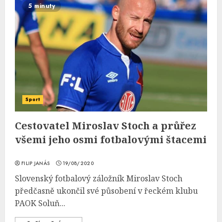
5 minuty
Sport
Cestovatel Miroslav Stoch a průřez
všemi jeho osmi fotbalovými štacemi
FILIP JANÁS
19/08/2020
Slovenský fotbalový záložník Miroslav Stoch
předčasně ukončil své působení v řeckém klubu
PAOK Soluň...