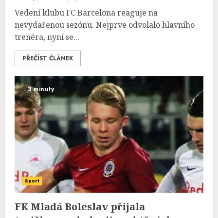
Vedení klubu FC Barcelona reaguje na
nevydařenou sezónu. Nejprve odvolalo hlavního
trenéra, nyní se...
PŘEČÍST ČLÁNEK
3 minuty
Sport
FK Mladá Boleslav přijala