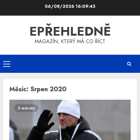
Skip
06/08/2026
16:09:44
to
content
EPŘEHLEDNĚ
MAGAZÍN, KTERÝ MÁ CO ŘÍCT
Primary
Menu
Měsíc:
Srpen 2020
3 minuty