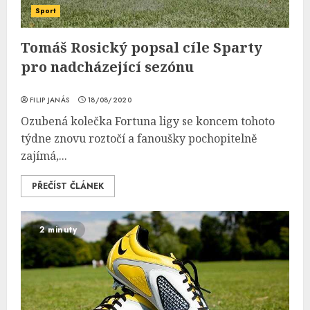
Sport
Tomáš Rosický popsal cíle Sparty
pro nadcházející sezónu
FILIP JANÁS
18/08/2020
Ozubená kolečka Fortuna ligy se koncem tohoto
týdne znovu roztočí a fanoušky pochopitelně
zajímá,...
PŘEČÍST ČLÁNEK
2 minuty