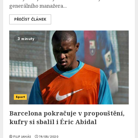
generálního manažera...
PŘEČÍST ČLÁNEK
3 minuty
Sport
Barcelona pokračuje v propouštění,
kufry si sbalil i Éric Abidal
FILIP JANÁS
19/08/2020