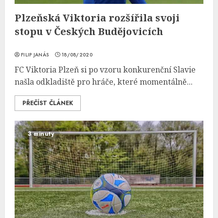
Plzeňská Viktoria rozšířila svoji
stopu v Českých Budějovicích
FILIP JANÁS
18/08/2020
FC Viktoria Plzeň si po vzoru konkurenční Slavie
našla odkladiště pro hráče, které momentálně...
PŘEČÍST ČLÁNEK
3 minuty