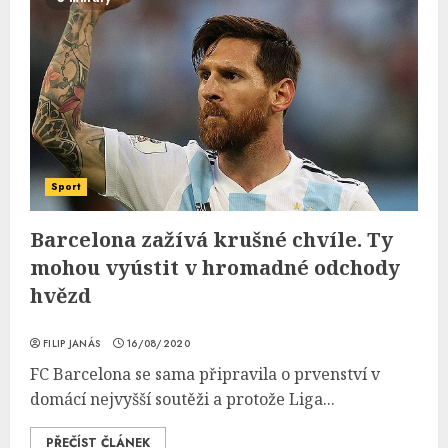
Sport
Barcelona zažívá krušné chvíle. Ty
mohou vyústit v hromadné odchody
hvězd
FILIP JANÁS
16/08/2020
FC Barcelona se sama připravila o prvenství v
domácí nejvyšší soutěži a protože Liga...
PŘEČÍST ČLÁNEK