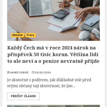
Aktuálně
Práce
Každý Čech má v roce 2024 nárok na
příspěvek 50 tisíc korun. Většina lidí
to ale neví a o peníze nevratně přijde
MAREK DOBIÁŠ
28/03/2024
Je skutečně s podivem, jak důkladně stát před
svými občany tají skutečnost, že jim...
PŘEČÍST ČLÁNEK