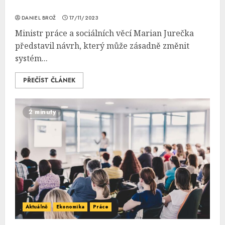
DANIEL BROŽ
17/11/2023
Ministr práce a sociálních věcí Marian Jurečka
představil návrh, který může zásadně změnit
systém...
PŘEČÍST ČLÁNEK
2 minuty
Aktuálně
Ekonomika
Práce