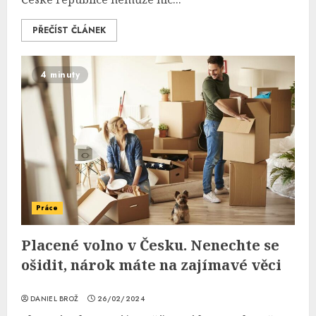
PŘEČÍST ČLÁNEK
4 minuty
Práce
Placené volno v Česku. Nenechte se
ošidit, nárok máte na zajímavé věci
DANIEL BROŽ
26/02/2024