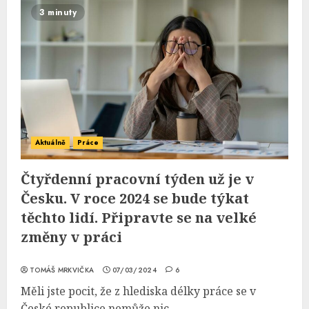
3 minuty
Aktuálně
Práce
Čtyřdenní pracovní týden už je v
Česku. V roce 2024 se bude týkat
těchto lidí. Připravte se na velké
změny v práci
TOMÁŠ MRKVIČKA
07/03/2024
6
Měli jste pocit, že z hlediska délky práce se v
České republice nemůže nic...