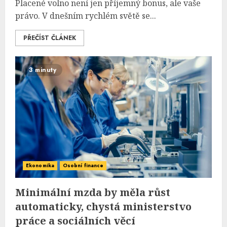
Placené volno není jen příjemný bonus, ale vaše
právo. V dnešním rychlém světě se...
PŘEČÍST ČLÁNEK
3 minuty
Ekonomika
Osobní finance
Minimální mzda by měla růst
automaticky, chystá ministerstvo
práce a sociálních věcí