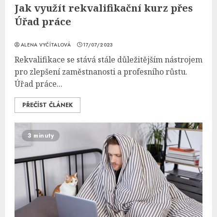
Jak využít rekvalifikační kurz přes
Úřad práce
ALENA VYČÍTALOVÁ
17/07/2023
Rekvalifikace se stává stále důležitějším nástrojem
pro zlepšení zaměstnanosti a profesního růstu.
Úřad práce...
PŘEČÍST ČLÁNEK
3 minuty