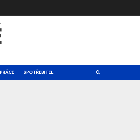
Ě
PRÁCE
SPOTŘEBITEL