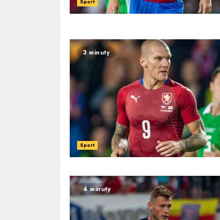
Sport
3 minuty
Sport
4 minuty