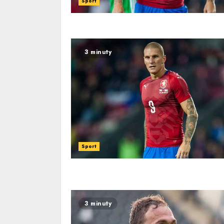
Sport
3 minuty
Sport
3 minuty