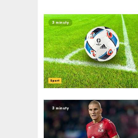
3 minuty
Sport
3 minuty