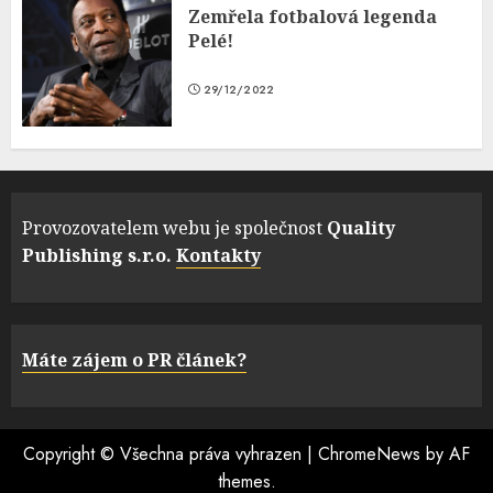
Zemřela fotbalová legenda
Pelé!
29/12/2022
Provozovatelem webu je společnost
Quality
Publishing s.r.o.
Kontakty
Máte zájem o PR článek?
Copyright © Všechna práva vyhrazen
|
ChromeNews
by AF
themes.