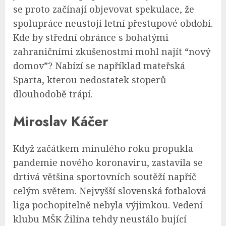
se proto začínají objevovat spekulace, že
spolupráce neustojí letní přestupové období.
Kde by střední obránce s bohatými
zahraničními zkušenostmi mohl najít “nový
domov”? Nabízí se například mateřská
Sparta, kterou nedostatek stoperů
dlouhodobě trápí.
Miroslav Káčer
Když začátkem minulého roku propukla
pandemie nového koronaviru, zastavila se
drtivá většina sportovních soutěží napříč
celým světem. Nejvyšší slovenská fotbalová
liga pochopitelně nebyla výjimkou. Vedení
klubu MŠK Žilina tehdy neustálo bující