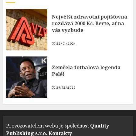
Největší zdravotní pojišťovna
rozdává 2000 Kč. Berte, ať na
vás vyzbude
22/01/2024
Zemřela fotbalová legenda
Pelé!
29/12/2022
Provozovatelem webu je společnost
Quality
Publishing s.r.o.
Kontakty