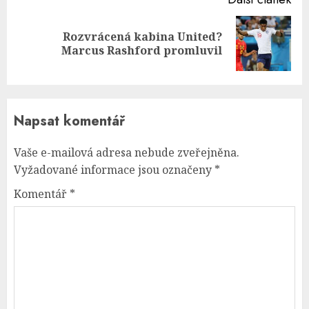
Rozvrácená kabina United?
Next
Marcus Rashford promluvil
post:
Napsat komentář
Vaše e-mailová adresa nebude zveřejněna.
Vyžadované informace jsou označeny
*
Komentář
*