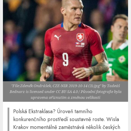
"File:Zdeněk Ondrášek, CZE-NIR 2019-10-14 (3).jpg" by Tadeáš
Bednarz is licensed under CC BY-SA 4.0 / Původní fotografie byla
upravena oříznutím a změnou velikosti
Polská Ekstraklasa? Úroveň tamního
konkurenčního prostředí soustavně roste. Wisla
Krakov momentálně zaměstnává několik českých