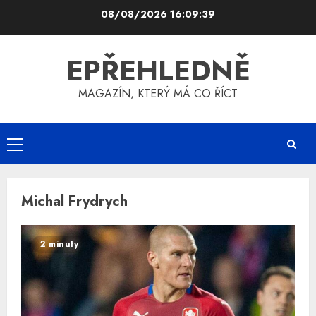
Skip
08/08/2026
16:09:39
to
content
EPŘEHLEDNĚ
MAGAZÍN, KTERÝ MÁ CO ŘÍCT
Primary
Menu
Michal Frydrych
2 minuty