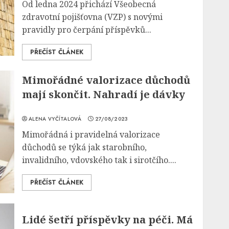
Od ledna 2024 přichází Všeobecná
zdravotní pojišťovna (VZP) s novými
pravidly pro čerpání příspěvků...
PŘEČÍST ČLÁNEK
Mimořádné valorizace důchodů
mají skončit. Nahradí je dávky
ALENA VYČÍTALOVÁ
27/08/2023
Mimořádná i pravidelná valorizace
důchodů se týká jak starobního,
invalidního, vdovského tak i sirotčího....
PŘEČÍST ČLÁNEK
Lidé šetří příspěvky na péči. Má