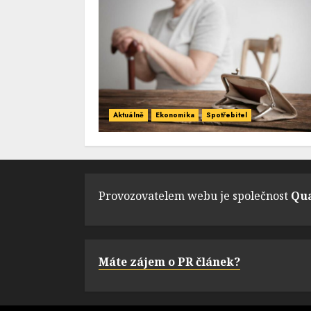
Aktuálně
Ekonomika
Spotřebitel
Provozovatelem webu je společnost
Qua
Máte zájem o PR článek?