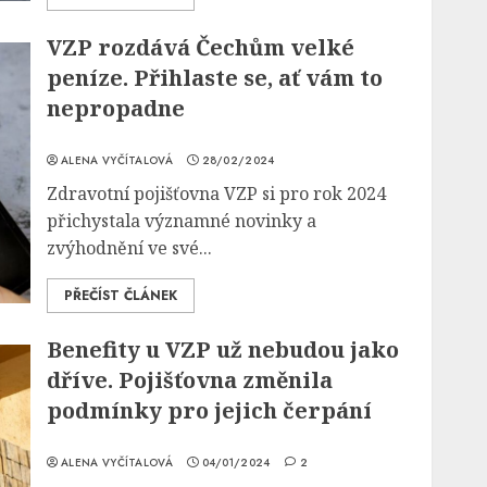
VZP rozdává Čechům velké
peníze. Přihlaste se, ať vám to
nepropadne
ALENA VYČÍTALOVÁ
28/02/2024
Zdravotní pojišťovna VZP si pro rok 2024
přichystala významné novinky a
zvýhodnění ve své...
PŘEČÍST ČLÁNEK
Benefity u VZP už nebudou jako
dříve. Pojišťovna změnila
podmínky pro jejich čerpání
ALENA VYČÍTALOVÁ
04/01/2024
2