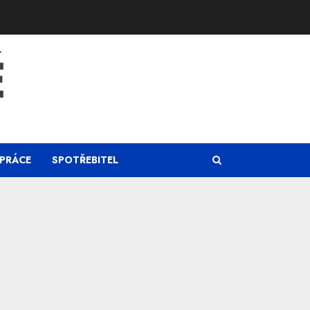
Ě
PRÁCE
SPOTŘEBITEL