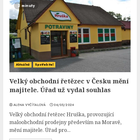
2 minuty
Aktuálně
Spotřebitel
Velký obchodní řetězec v Česku mění
majitele. Úřad už vydal souhlas
ALENA VYČÍTALOVÁ
04/05/2024
Velký obchodní řetězec Hruška, provozující
maloobchodní prodejny především na Moravě,
mění majitele. Úřad pro...