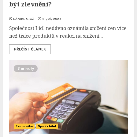
být zlevnění?
DANIEL BROŽ
21/01/2024
Společnost Lidl nedávno oznámila snížení cen více
než tisíce produktů v reakci na snížení...
PŘEČÍST ČLÁNEK
3 minuty
Ekonomika
Spotřebitel