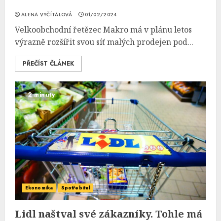
ALENA VYČÍTALOVÁ
01/02/2024
Velkoobchodní řetězec Makro má v plánu letos
výrazně rozšířit svou síť malých prodejen pod...
PŘEČÍST ČLÁNEK
2 minuty
Ekonomika
Spotřebitel
Lidl naštval své zákazníky. Tohle má