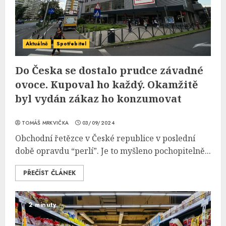
Aktuálně
Spotřebitel
Do Česka se dostalo prudce závadné
ovoce. Kupoval ho každý. Okamžitě
byl vydán zákaz ho konzumovat
TOMÁŠ MRKVIČKA
03/09/2024
Obchodní řetězce v České republice v poslední
době opravdu “perlí”. Je to myšleno pochopitelně...
PŘEČÍST ČLÁNEK
2 minuty