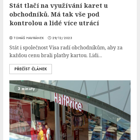
Stát tlačí na využívání karet u
obchodníků. Má tak vše pod
kontrolou a lidé více utrácí
TOMÁŠ HAVRÁNEK
29/12/2023
Stát i společnost Visa radí obchodníkům, aby za
každou cenu brali platby kartou. Lidi...
PŘEČÍST ČLÁNEK
3 minuty