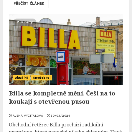
PŘEČÍST ČLÁNEK
2 minuty
Aktuálně
Spotřebitel
Billa se kompletně mění. Češi na to
koukají s otevřenou pusou
ALENA VYČÍTALOVÁ
30/03/2024
Obchodní řetězec Billa prochází radikální