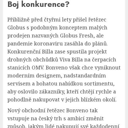
Boj konkurence?
Přibližně před čtyřmi lety přišel řetězec
Globus s podobným konceptem malých
prodejen nazvaných Globus Fresh, ale
pandemie koronaviru zasáhla do plánů.
Konkurenční Billa zase spustila projekt
drobných obchůdků Viva Billa na čerpacích
stanicích OMV. Bonveno však chce vyniknout
moderním designem, nadstandardním
servisem a bohatou nabídkou sortimentu,
aby oslovilo zákazníky, kteří chtějí rychle a
pohodlně nakupovat v jejich blízkém okolí.
Nový obchodní řetězec Bonveno tak
vstupuje na český trh s ambicí změnit
způsob, jakým lidé nakupují své každodenní