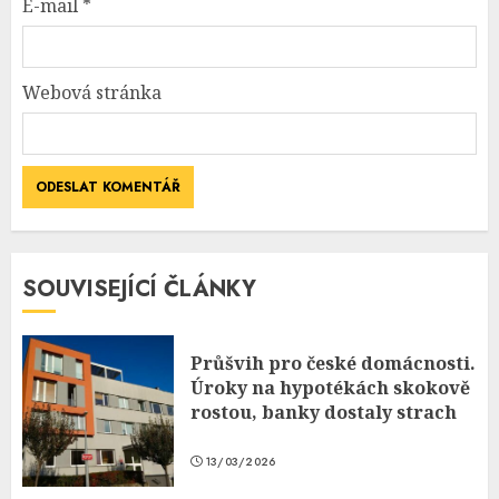
E-mail
*
Webová stránka
SOUVISEJÍCÍ ČLÁNKY
Průšvih pro české domácnosti.
Úroky na hypotékách skokově
rostou, banky dostaly strach
13/03/2026