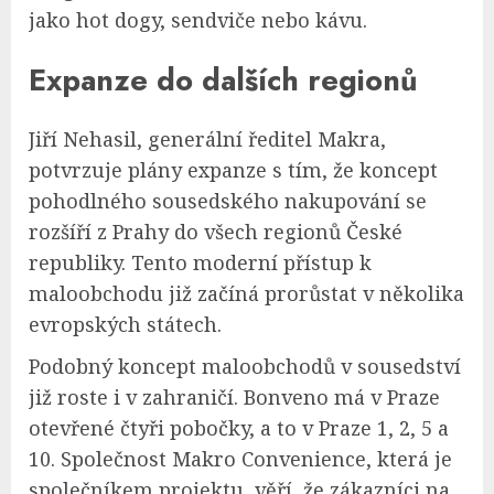
jako hot dogy, sendviče nebo kávu.
Expanze do dalších regionů
Jiří Nehasil, generální ředitel Makra,
potvrzuje plány expanze s tím, že koncept
pohodlného sousedského nakupování se
rozšíří z Prahy do všech regionů České
republiky. Tento moderní přístup k
maloobchodu již začíná prorůstat v několika
evropských státech.
Podobný koncept maloobchodů v sousedství
již roste i v zahraničí. Bonveno má v Praze
otevřené čtyři pobočky, a to v Praze 1, 2, 5 a
10. Společnost Makro Convenience, která je
společníkem projektu, věří, že zákazníci na