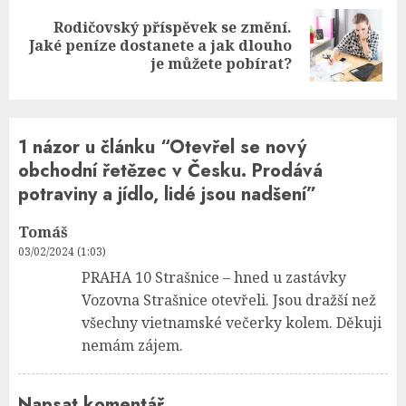
Rodičovský příspěvek se změní.
Next
Jaké peníze dostanete a jak dlouho
post:
je můžete pobírat?
1 názor u článku “
Otevřel se nový
obchodní řetězec v Česku. Prodává
potraviny a jídlo, lidé jsou nadšení
”
Tomáš
03/02/2024 (1:03)
PRAHA 10 Strašnice – hned u zastávky
Vozovna Strašnice otevřeli. Jsou dražší než
všechny vietnamské večerky kolem. Děkuji
nemám zájem.
Napsat komentář