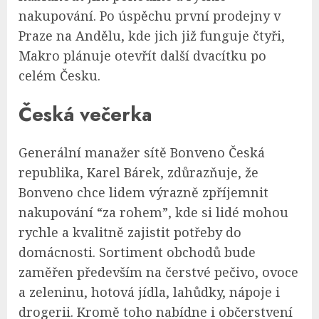
nakupování. Po úspěchu první prodejny v
Praze na Andělu, kde jich již funguje čtyři,
Makro plánuje otevřít další dvacítku po
celém Česku.
Česká večerka
Generální manažer sítě Bonveno Česká
republika, Karel Bárek, zdůrazňuje, že
Bonveno chce lidem výrazně zpříjemnit
nakupování “za rohem”, kde si lidé mohou
rychle a kvalitně zajistit potřeby do
domácnosti. Sortiment obchodů bude
zaměřen především na čerstvé pečivo, ovoce
a zeleninu, hotová jídla, lahůdky, nápoje i
drogerii. Kromě toho nabídne i občerstvení