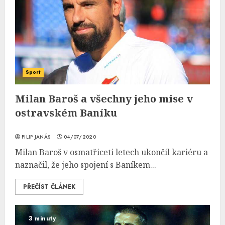
Sport
Milan Baroš a všechny jeho mise v
ostravském Baníku
FILIP JANÁS
04/07/2020
Milan Baroš v osmatřiceti letech ukončil kariéru a
naznačil, že jeho spojení s Baníkem...
PŘEČÍST ČLÁNEK
3 minuty