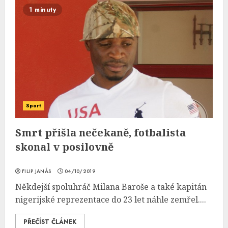
1 minuty
Sport
Smrt přišla nečekaně, fotbalista
skonal v posilovně
FILIP JANÁS
04/10/2019
Někdejší spoluhráč Milana Baroše a také kapitán
nigerijské reprezentace do 23 let náhle zemřel....
PŘEČÍST ČLÁNEK