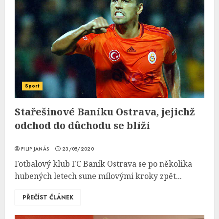
Sport
Stařešinové Baníku Ostrava, jejichž
odchod do důchodu se blíží
FILIP JANÁS
23/05/2020
Fotbalový klub FC Baník Ostrava se po několika
hubených letech sune mílovými kroky zpět...
PŘEČÍST ČLÁNEK