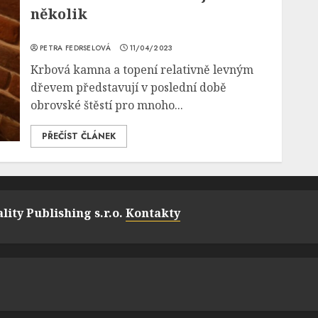
několik
PETRA FEDRSELOVÁ
11/04/2023
Krbová kamna a topení relativně levným
dřevem představují v poslední době
obrovské štěstí pro mnoho...
PŘEČÍST ČLÁNEK
lity Publishing s.r.o.
Kontakty