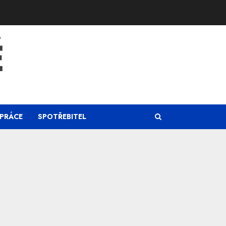
Ě
PRÁCE
SPOTŘEBITEL