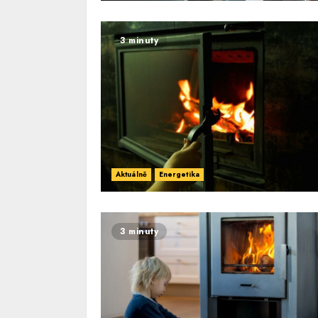
3 minuty
Aktuálně
Energetika
3 minuty