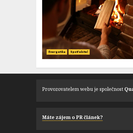
Energetika
Spotřebitel
Provozovatelem webu je společnost
Qua
Máte zájem o PR článek?