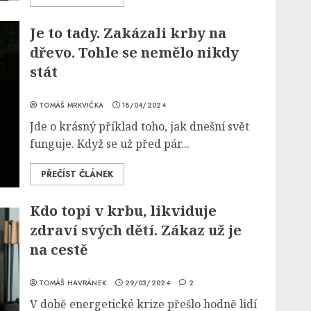
Je to tady. Zakázali krby na
dřevo. Tohle se nemělo nikdy
stát
TOMÁŠ MRKVIČKA
18/04/2024
Jde o krásný příklad toho, jak dnešní svět
funguje. Když se už před pár...
PŘEČÍST ČLÁNEK
Kdo topí v krbu, likviduje
zdraví svých dětí. Zákaz už je
na cestě
TOMÁŠ HAVRÁNEK
29/03/2024
2
V době energetické krize přešlo hodně lidí