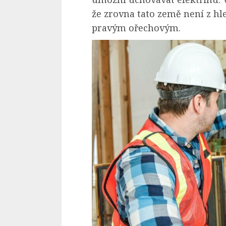
že zrovna tato země není z hl
pravým ořechovým.