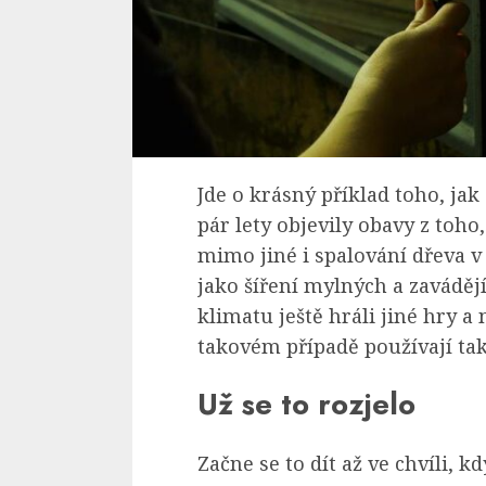
Jde o krásný příklad toho, jak
pár lety objevily obavy z toho
mimo jiné i spalování dřeva v
jako šíření mylných a zaváděj
klimatu ještě hráli jiné hry a 
takovém případě používají tak
Už se to rozjelo
Začne se to dít až ve chvíli, 