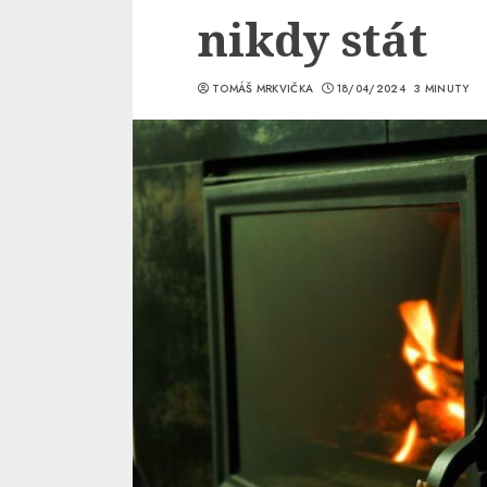
nikdy stát
TOMÁŠ MRKVIČKA
18/04/2024
3 MINUTY