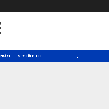
Ě
PRÁCE
SPOTŘEBITEL