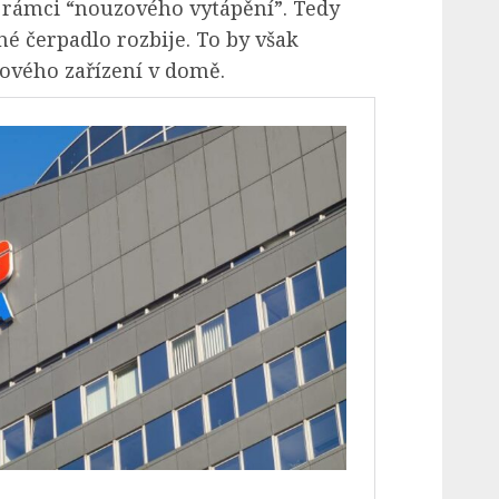
v rámci “nouzového vytápění”. Tedy
né čerpadlo rozbije. To by však
ového zařízení v domě.