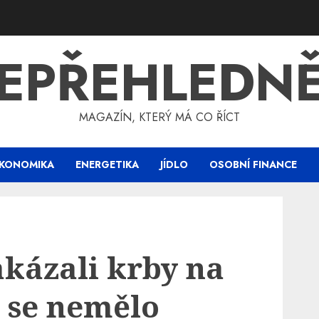
EPŘEHLEDN
MAGAZÍN, KTERÝ MÁ CO ŘÍCT
KONOMIKA
ENERGETIKA
JÍDLO
OSOBNÍ FINANCE
Zakázali krby na
e se nemělo