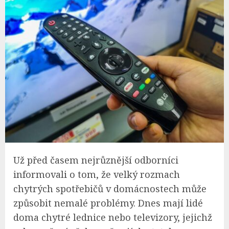
Už před časem nejrůznější odborníci
informovali o tom, že velký rozmach
chytrých spotřebičů v domácnostech může
způsobit nemalé problémy. Dnes mají lidé
doma chytré lednice nebo televizory, jejichž