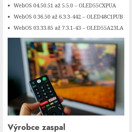
WebOS 04.50.51 až 5.5.0 – OLED55CXPUA
WebOS 0.36.50 až 6.3.3-442 – OLED48C1PUB
WebOS 03.33.85 až 7.3.1-43 – OLED55A23LA
Výrobce zaspal