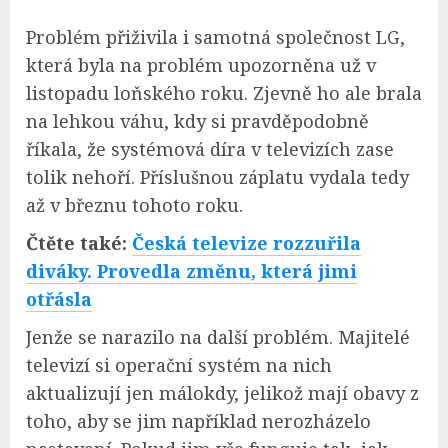
Problém přiživila i samotná společnost LG,
která byla na problém upozorněna už v
listopadu loňského roku. Zjevně ho ale brala
na lehkou váhu, kdy si pravděpodobně
říkala, že systémová díra v televizích zase
tolik nehoří. Příslušnou záplatu vydala tedy
až v březnu tohoto roku.
Čtěte také:
Česká televize rozzuřila
diváky. Provedla změnu, která jimi
otřásla
Jenže se narazilo na další problém. Majitelé
televizí si operační systém na nich
aktualizují jen málokdy, jelikož mají obavy z
toho, aby se jim například nerozházelo