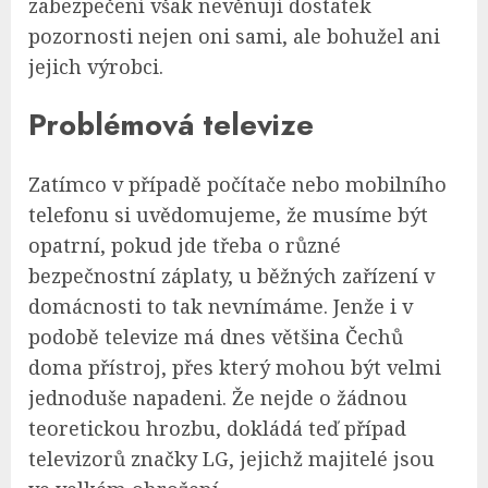
zabezpečení však nevěnují dostatek
pozornosti nejen oni sami, ale bohužel ani
jejich výrobci.
Problémová televize
Zatímco v případě počítače nebo mobilního
telefonu si uvědomujeme, že musíme být
opatrní, pokud jde třeba o různé
bezpečnostní záplaty, u běžných zařízení v
domácnosti to tak nevnímáme. Jenže i v
podobě televize má dnes většina Čechů
doma přístroj, přes který mohou být velmi
jednoduše napadeni. Že nejde o žádnou
teoretickou hrozbu, dokládá teď případ
televizorů značky LG, jejichž majitelé jsou