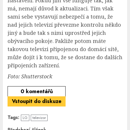
nastavení. Pokud jim vše funguje tak, jak
má, nemají důvod k aktualizaci. Tím však
sami sebe vystavují nebezpečí a tomu, že
nad jejich televizí převezme kontrolu někdo
jiný a bude tak s nimi uprostřed jejich
obývacího pokoje. Pakliže potom máte
takovou televizi připojenou do domácí sítě,
může dojít i k tomu, že se dostane do dalších
připojeních zařízení.
Foto: Shutterstock
0
komentářů
Vstoupit do diskuze
Tags:
LG
televizor