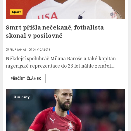
Sport
Smrt přišla nečekaně, fotbalista
skonal v posilovně
FILIP JANÁS
04/10/2019
Někdejší spoluhráč Milana Baroše a také kapitán
nigerijské reprezentace do 23 let náhle zemřel....
PŘEČÍST ČLÁNEK
3 minuty