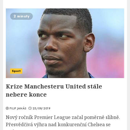
2 minuty
Sport
Krize Manchesteru United stále
nebere konce
FILIP JANÁS
25/09/2019
Nový ročník Premier League začal poměrně slibně.
Přesvědčivá výhra nad konkurenční Chelsea se