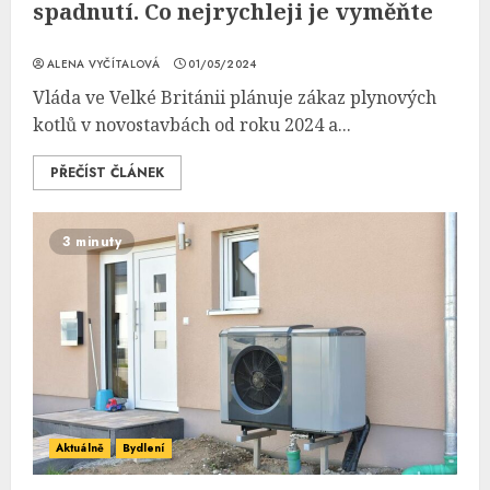
spadnutí. Co nejrychleji je vyměňte
ALENA VYČÍTALOVÁ
01/05/2024
Vláda ve Velké Británii plánuje zákaz plynových
kotlů v novostavbách od roku 2024 a...
PŘEČÍST ČLÁNEK
3 minuty
Aktuálně
Bydlení