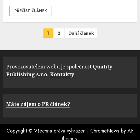
PŘEČÍST ČLÁNEK
Navigace
1
2
Další článek
pro
příspěvky
Provozovatelem webu je společnost
Quality
Publishing s.r.o.
Kontakty
Máte zájem o PR článek?
Copyright © Všechna práva vyhrazen
|
ChromeNews
by AF
themes.