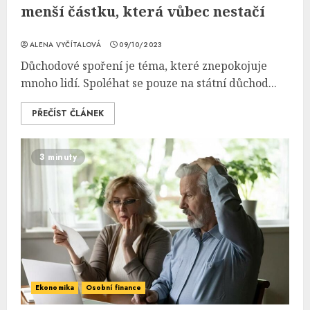
menší částku, která vůbec nestačí
ALENA VYČÍTALOVÁ
09/10/2023
Důchodové spoření je téma, které znepokojuje
mnoho lidí. Spoléhat se pouze na státní důchod...
PŘEČÍST ČLÁNEK
3 minuty
Ekonomika
Osobní finance