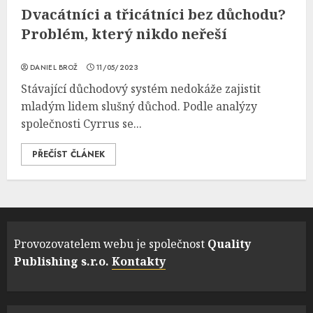
Dvacátníci a třicátníci bez důchodu?
Problém, který nikdo neřeší
DANIEL BROŽ
11/05/2023
Stávající důchodový systém nedokáže zajistit
mladým lidem slušný důchod. Podle analýzy
společnosti Cyrrus se...
PŘEČÍST ČLÁNEK
Provozovatelem webu je společnost
Quality
Publishing s.r.o.
Kontakty