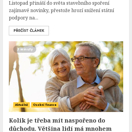
Listopad přináší do světa stavebního spoření
zajímavé novinky, přestože hrozí snížení státní
podpory na...
PŘEČÍST ČLÁNEK
3 minuty
Aktuálně
Osobní finance
Kolik je třeba mít naspořeno do
důchodu. Většina lidí má mnohem