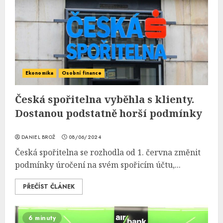
Ekonomika
Osobní finance
Česká spořitelna vyběhla s klienty.
Dostanou podstatně horší podmínky
DANIEL BROŽ
08/06/2024
Česká spořitelna se rozhodla od 1. června změnit
podmínky úročení na svém spořicím účtu,...
PŘEČÍST ČLÁNEK
6 minuty