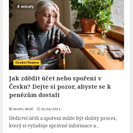
4 minuty
Osobní finance
Jak zdědit účet nebo spoření v
Česku? Dejte si pozor, abyste se k
penězům dostali
DANIEL BROŽ
25/04/2024
Dědictví účtů a spoření může být složitý proces,
který si vyžaduje správné informace a...