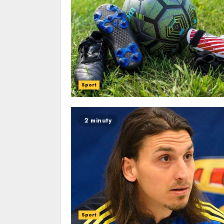
Sport
2 minuty
Sport