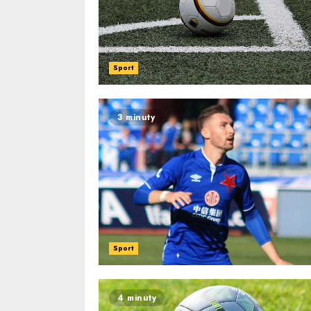
Sport
3 minuty
Sport
4 minuty