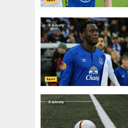
Sport
3 minuty
Sport
3 minuty