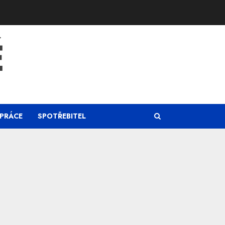
Ě
PRÁCE
SPOTŘEBITEL