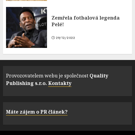
Zemřela fotbalová legenda
Pelé!
29/12/2022
Provozovatelem webu je společnost
Quality
Publishing s.r.o.
Kontakty
Máte zájem o PR článek?