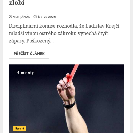
zlobí
FILIP JANÁS
17/12/2020
Disciplinární komise rozhodla, že Ladislav Krejčí
mladší vinou ostrého zákroku vynechá čtyři
zápasy. Poškozený...
PŘEČÍST ČLÁNEK
4 minuty
Sport