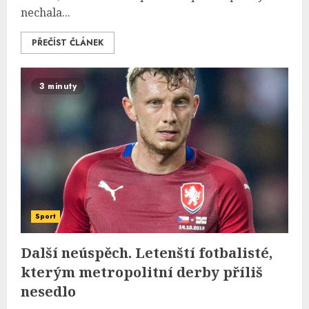
nechala...
PŘEČÍST ČLÁNEK
3 minuty
Sport
Další neúspěch. Letenští fotbalisté,
kterým metropolitní derby příliš
nesedlo