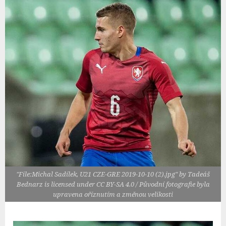
"File:Michal Sadílek, U21 CZE-GRE 2019-10-10 (2).jpg" by Tadeáš
Bednarz is licensed under CC BY-SA 4.0 / Původní fotografie byla
upravena oříznutím a změnou velikosti