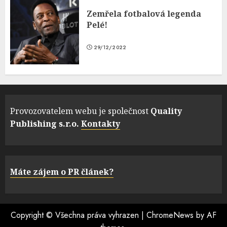
Zemřela fotbalová legenda
Pelé!
29/12/2022
Provozovatelem webu je společnost
Quality
Publishing s.r.o.
Kontakty
Máte zájem o PR článek?
Copyright © Všechna práva vyhrazen
|
ChromeNews
by AF