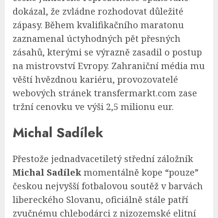
dokázal, že zvládne rozhodovat důležité
zápasy. Během kvalifikačního maratonu
zaznamenal úctyhodných pět přesných
zásahů, kterými se výrazně zasadil o postup
na mistrovství Evropy. Zahraniční média mu
věští hvězdnou kariéru, provozovatelé
webových stránek transfermarkt.com zase
tržní cenovku ve výši 2,5 milionu eur.
Michal Sadílek
Přestože jednadvacetiletý střední záložník
Michal Sadílek
momentálně kope “pouze”
českou nejvyšší fotbalovou soutěž v barvách
libereckého Slovanu, oficiálně stále patří
zvučnému chlebodárci z nizozemské elitní