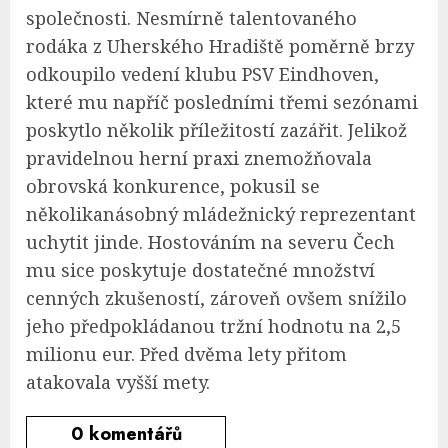
společnosti. Nesmírně talentovaného
rodáka z Uherského Hradiště poměrně brzy
odkoupilo vedení klubu PSV Eindhoven,
které mu napříč posledními třemi sezónami
poskytlo několik příležitostí zazářit. Jelikož
pravidelnou herní praxi znemožňovala
obrovská konkurence, pokusil se
několikanásobný mládežnický reprezentant
uchytit jinde. Hostováním na severu Čech
mu sice poskytuje dostatečné množství
cenných zkušeností, zároveň ovšem snížilo
jeho předpokládanou tržní hodnotu na 2,5
milionu eur. Před dvěma lety přitom
atakovala vyšší mety.
0
komentářů