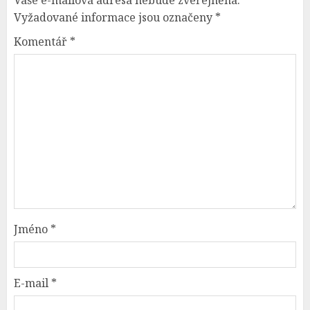
Vaše e-mailová adresa nebude zveřejněna.
Vyžadované informace jsou označeny
*
Komentář
*
Jméno
*
E-mail
*