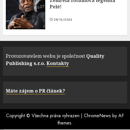
Zemřela fotbalová legenda
Pelé!
29/12/2022
Provozovatelem webu je společnost
Quality
Publishing s.r.o.
Kontakty
Máte zájem o PR článek?
Copyright © Všechna práva vyhrazen
|
ChromeNews
by AF
themes.