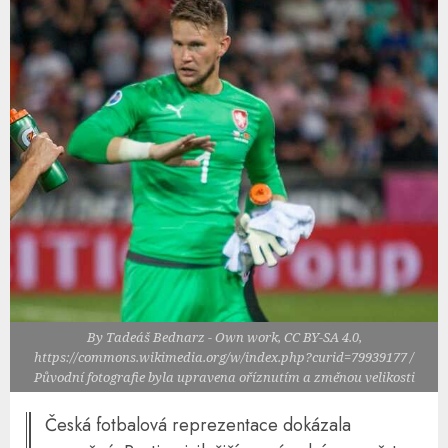
By Tadeáš Bednarz - Own work, CC BY-SA 4.0,
https://commons.wikimedia.org/w/index.php?curid=79939177 /
Původní fotografie byla upravena oříznutím a změnou velikosti
Česká fotbalová reprezentace dokázala