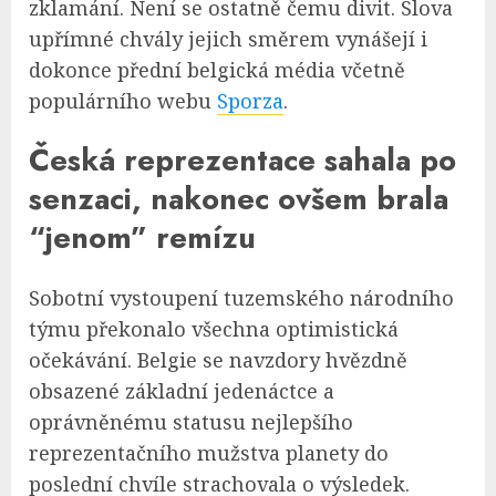
zklamání. Není se ostatně čemu divit. Slova
upřímné chvály jejich směrem vynášejí i
dokonce přední belgická média včetně
populárního webu
Sporza
.
Česká reprezentace sahala po
senzaci, nakonec ovšem brala
“jenom” remízu
Sobotní vystoupení tuzemského národního
týmu překonalo všechna optimistická
očekávání. Belgie se navzdory hvězdně
obsazené základní jedenáctce a
oprávněnému statusu nejlepšího
reprezentačního mužstva planety do
poslední chvíle strachovala o výsledek.