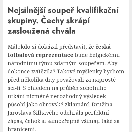
Nejsilnější soupeř kvalifikační
skupiny. Čechy skrápí
zasloužená chvála
Málokdo si dokázal představit, že
česká
fotbalová reprezentace
bude belgickému
národnímu týmu zdatným soupeřem. Aby
dokonce zvítězila? Takové myšlenky bychom
před několika dny považovali za naprosté
sci-fi. S ohledem na průběh sobotního
utkání nicméně nerozhodný výsledek
působí jako obrovské zklamání. Družina
Jaroslava Šilhavého odehrála perfektní
zápas, čehož si samozřejmě všímají také za
hranicemi.