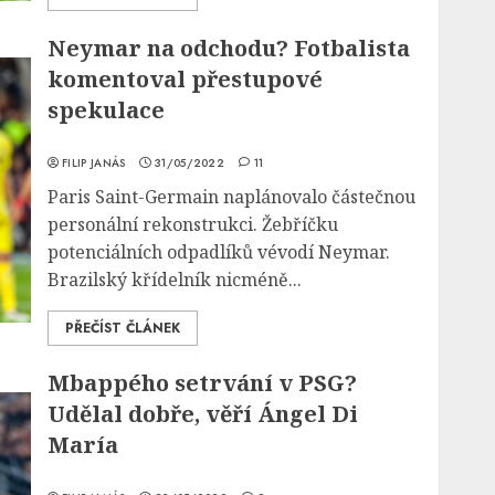
Neymar na odchodu? Fotbalista
komentoval přestupové
spekulace
FILIP JANÁS
31/05/2022
11
Paris Saint-Germain naplánovalo částečnou
personální rekonstrukci. Žebříčku
potenciálních odpadlíků vévodí Neymar.
Brazilský křídelník nicméně...
PŘEČÍST ČLÁNEK
Mbappého setrvání v PSG?
Udělal dobře, věří Ángel Di
María