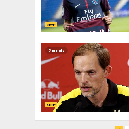
Sport
3 minuty
Sport