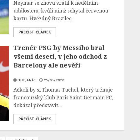
Neymar se znovu vrátil k nedělním
událostem, kvůli nimž schytal červenou
kartu. Hvězdný Brazilec...
PŘEČÍST ČLÁNEK
Trenér PSG by Messiho bral
všemi deseti, v jeho odchod z
Barcelony ale nevěří
FILIP JANÁS
25/08/2020
Ačkoli by si Thomas Tuchel, který trénuje
francouzský klub Paris Saint-Germain FC,
dokázal představit...
PŘEČÍST ČLÁNEK