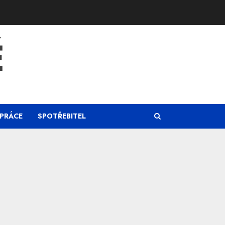
Ě
PRÁCE
SPOTŘEBITEL