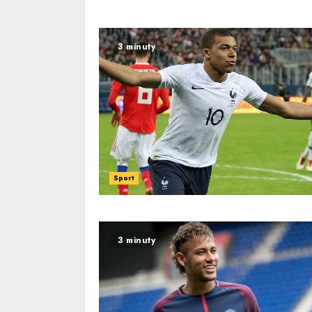
3 minuty
Sport
3 minuty