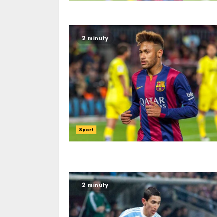
2 minuty
Sport
2 minuty