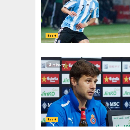
Sport
3 minuty
Sport