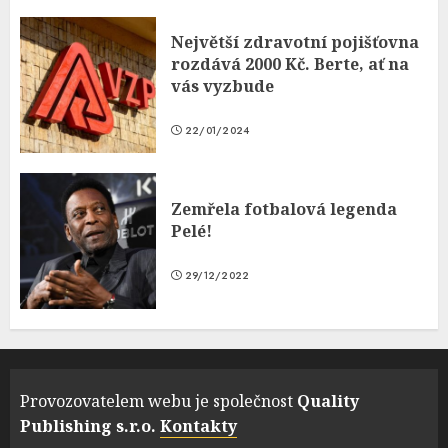
Největší zdravotní pojišťovna
rozdává 2000 Kč. Berte, ať na
vás vyzbude
22/01/2024
Zemřela fotbalová legenda
Pelé!
29/12/2022
Provozovatelem webu je společnost
Quality
Publishing s.r.o.
Kontakty