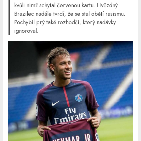
kvůli nimž schytal červenou kartu. Hvězdný
Brazilec nadále tvrdí, že se stal obětí rasismu.
Pochybil prý také rozhodčí, který nadávky
ignoroval.