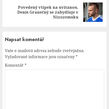
Povedený vtípek na uvítanou.
Next
Denis Granečný se zabydluje v
post:
Nizozemsku
Napsat komentář
Vaše e-mailová adresa nebude zveřejněna.
Vyžadované informace jsou označeny
*
Komentář
*