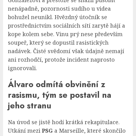
nenápadně, pozornosti sudího u videa
bohužel neunikl. Hvězdný útočník se
prostřednictvím sociálních sítí zarytě hájí a
kope kolem sebe. Vinu prý nese především
soupeř, který se dopustil rasistických
nadávek. Čisté svědomí však údajně nemají
ani rozhodčí, protože incident naprosto
ignorovali.
Álvaro odmítá obvinění z
rasismu, tým se postavil na
jeho stranu
Na úvod se jistě hodí krátká rekapitulace.
Utkání mezi
PSG
a Marseille, které skončilo