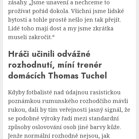
zásahy. „Jsme unavení a nechceme to
prožívat pořád dokola. Všichni jsme lidské
bytosti a tohle prostě nešlo jen tak přejít.
Lidé toho mají dost a my jsme zkrátka
museli zakročit.“
Hráči učinili odvážné
rozhodnutí, míní trenér
domácích Thomas Tuchel
Kdyby fotbalisté nad údajnou rasistickou
poznámkou rumunského rozhodčího mávli
rukou, dali by tím veřejnosti jasný signál, že
se podobné výroky řadí mezi standardní
způsoby oslovování osob jiné barvy kůže.
Jenže normální rozhodně nejsou, jak