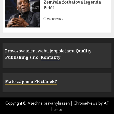
Zemřela fotbalová legenda
Pelé!
29/12/2022
Provozovatelem webu je společnost
Quality
Publishing s.r.o.
Kontakty
Máte zájem o PR článek?
Copyright © Všechna práva vyhrazen
|
ChromeNews
by AF
themes.