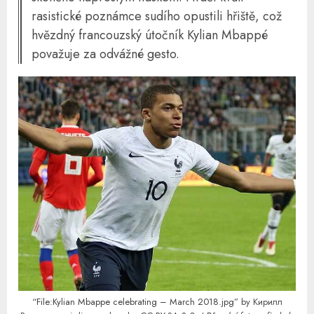
rasistické poznámce sudího opustili hřiště, což
hvězdný francouzský útočník Kylian Mbappé
považuje za odvážné gesto.
“File:Kylian Mbappe celebrating – March 2018.jpg”
by Кирилл