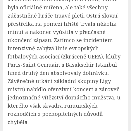
byla oficiálně mířena, ale také všechny
zúčastněné hráče tmavé pleti. Ostrá slovní
přestřelka na pomezí hřiště trvala několik
minut a nakonec vyústila v předčasné
ukončení zápasu. Zatímco se incidentem
intenzivně zabývá Unie evropských
fotbalových asociací (zkráceně UEFA), kluby
Paris-Saint Germain a Basaksehir Istanbul
hned druhý den absolvovaly dohrávku.
Závěrečné utkání základní skupiny Ligy
mistrů nabídlo ofenzivní koncert a zároveň
jednoznačné vítězství domácího mužstva, u
kterého však skvadra rumunských
rozhodčích z pochopitelných důvodů
chyběla.