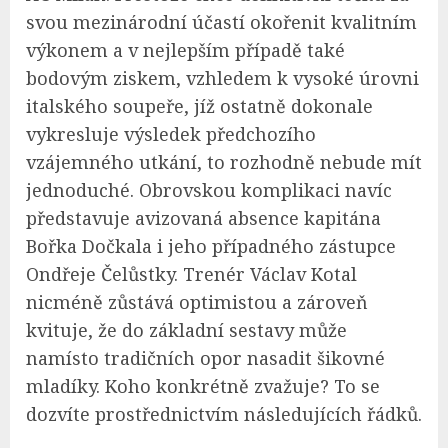
svou mezinárodní účastí okořenit kvalitním
výkonem a v nejlepším případě také
bodovým ziskem, vzhledem k vysoké úrovni
italského soupeře, jíž ostatně dokonale
vykresluje výsledek předchozího
vzájemného utkání, to rozhodně nebude mít
jednoduché. Obrovskou komplikaci navíc
představuje avizovaná absence kapitána
Bořka Dočkala i jeho případného zástupce
Ondřeje Čelůstky. Trenér Václav Kotal
nicméně zůstává optimistou a zároveň
kvituje, že do základní sestavy může
namísto tradičních opor nasadit šikovné
mladíky. Koho konkrétně zvažuje? To se
dozvíte prostřednictvím následujících řádků.