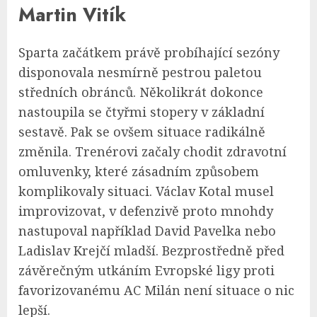
Martin Vitík
Sparta začátkem právě probíhající sezóny
disponovala nesmírně pestrou paletou
středních obránců. Několikrát dokonce
nastoupila se čtyřmi stopery v základní
sestavě. Pak se ovšem situace radikálně
změnila. Trenérovi začaly chodit zdravotní
omluvenky, které zásadním způsobem
komplikovaly situaci. Václav Kotal musel
improvizovat, v defenzivě proto mnohdy
nastupoval například David Pavelka nebo
Ladislav Krejčí mladší. Bezprostředně před
závěrečným utkáním Evropské ligy proti
favorizovanému AC Milán není situace o nic
lepší.