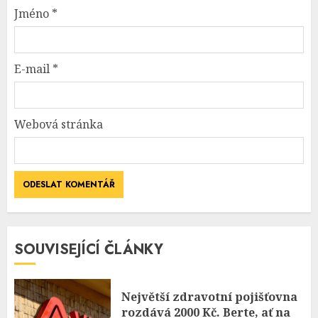
Jméno
*
E-mail
*
Webová stránka
SOUVISEJÍCÍ ČLÁNKY
Největší zdravotní pojišťovna
rozdává 2000 Kč. Berte, ať na