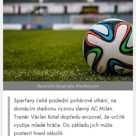
Ilustrační fotografie: Pixabay.com
Sparťany čeká poslední pohárové utkání, na
domácím stadionu vyzvou slavný AC Milán.
Trenér Václav Kotal dopředu avizoval, že určitě
využije mladé hráče. Do základu jich může
postavit hned několik.