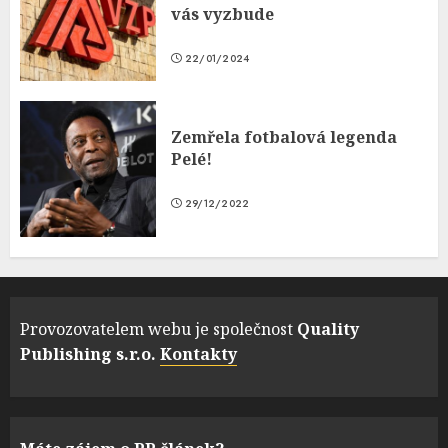
vás vyzbude
22/01/2024
Zemřela fotbalová legenda
Pelé!
29/12/2022
Provozovatelem webu je společnost
Quality
Publishing s.r.o.
Kontakty