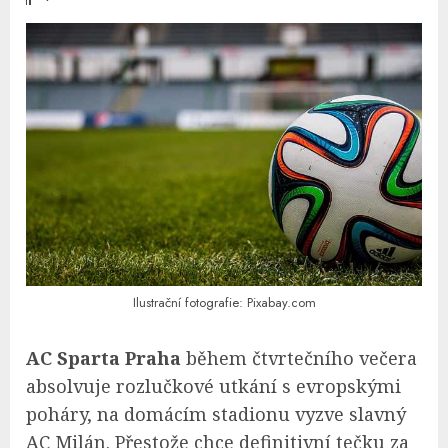
Ilustrační fotografie: Pixabay.com
AC Sparta Praha
během čtvrtečního večera
absolvuje rozlučkové utkání s evropskými
poháry, na domácím stadionu vyzve slavný
AC Milán. Přestože chce definitivní tečku za