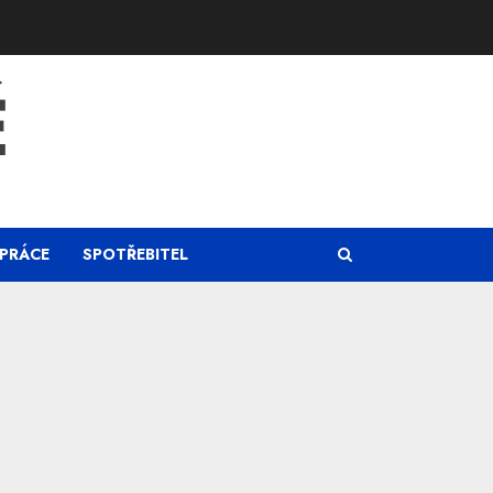
Ě
PRÁCE
SPOTŘEBITEL