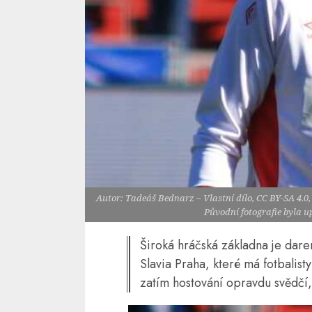
Autor: Tadeáš Bednarz – Vlastní dílo, CC BY-SA 4.
Původní fotografie byla 
Široká hráčská základna je dare
Slavia Praha, které má fotbalis
zatím hostování opravdu svědčí, 