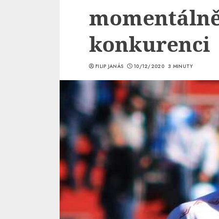
momentálně
konkurenci
FILIP JANÁS
10/12/2020
3 MINUTY